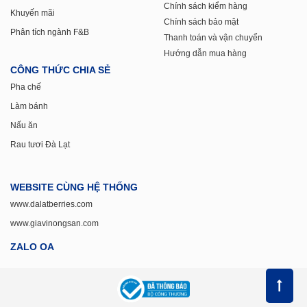
Chính sách kiểm hàng
Khuyến mãi
Chính sách bảo mật
Phân tích ngành F&B
Thanh toán và vận chuyển
Hướng dẫn mua hàng
CÔNG THỨC CHIA SẺ
Pha chế
Làm bánh
Nấu ăn
Rau tươi Đà Lạt
WEBSITE CÙNG HỆ THỐNG
www.dalatberries.com
www.giavinongsan.com
ZALO OA