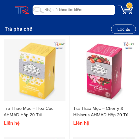
0
Trà pha chế
Lọc
Trà Thảo Mộc – Hoa Cúc
Trà Thảo Mộc – Cherry &
AHMAD Hộp 20 Túi
Hibiscus AHMAD Hộp 20 Túi
Liên hệ
Liên hệ