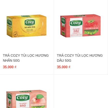
sao
TRÀ COZY TÚI LỌC HƯƠNG
TRÀ COZY TÚI LỌC HƯƠNG
NHÃN 50G
DÂU 50G
35.000
₫
35.000
₫