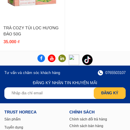
TRÀ COZY TÚI LỌC HƯƠNG
ĐÀO 50G
35.000
₫
Tư vấn và chăm sóc khách hàng
0765503107
ĐĂNG KÝ NHẬN TIN KHUYẾN MÃI
TRUST HORECA
CHÍNH SÁCH
Sản phẩm
Chính sách đổi trả hàng
Chính sách bán hàng
Tuyển dụng