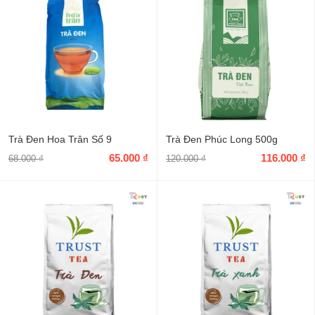
Trà Đen Hoa Trân Số 9
Trà Đen Phúc Long 500g
65.000
₫
116.000
₫
68.000
₫
120.000
₫