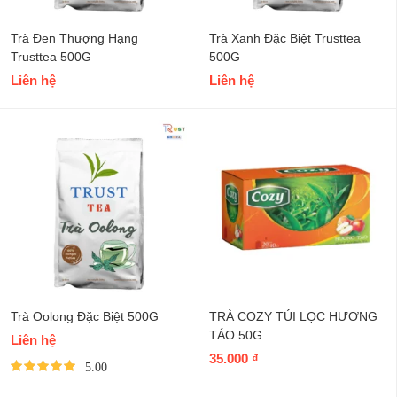
Trà Đen Thượng Hạng
Trà Xanh Đặc Biệt Trusttea
Trusttea 500G
500G
Liên hệ
Liên hệ
Trà Oolong Đặc Biệt 500G
TRÀ COZY TÚI LỌC HƯƠNG
TÁO 50G
Liên hệ
35.000
₫
5.00
Được xếp hạng
5