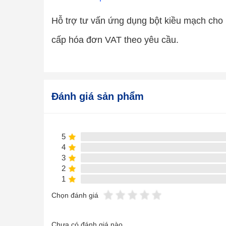
Hỗ trợ tư vấn ứng dụng bột kiều mạch ch
cấp hóa đơn VAT theo yêu cầu.
Đánh giá sản phẩm
5
4
3
2
1
Chọn đánh giá
Chưa có đánh giá nào.