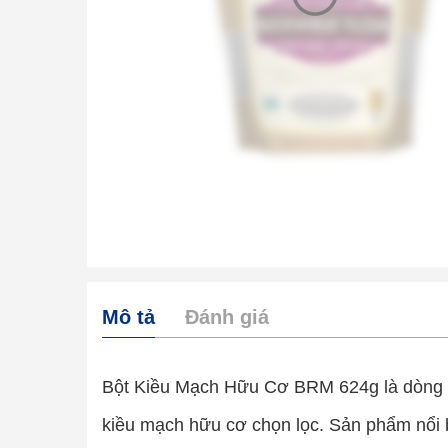
Mô tả
Đánh giá
Bột Kiều Mạch Hữu Cơ BRM 624g là dòng b
kiều mạch hữu cơ chọn lọc. Sản phẩm nổi b