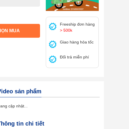
Freeship đơn hàng
> 500k
HỌN MUA
Giao hàng hỏa tốc
Đổi trả miễn phí
Video sản phẩm
ang cập nhật...
Thông tin chi tiết