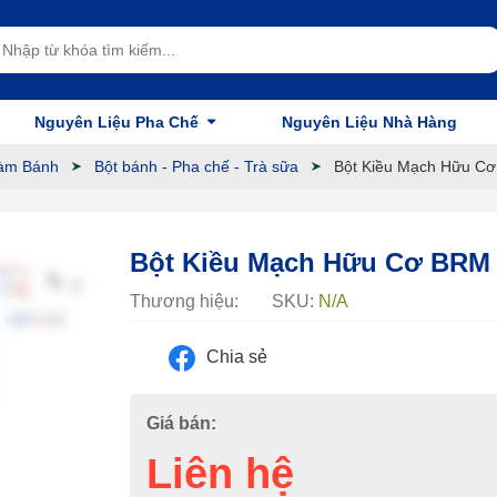
Nguyên Liệu Pha Chế
Nguyên Liệu Nhà Hàng
àm Bánh
Bột bánh - Pha chế - Trà sữa
Bột Kiều Mạch Hữu C
Bột Kiều Mạch Hữu Cơ BRM
Thương hiệu:
SKU:
N/A
Chia sẻ
Giá bán:
Liên hệ