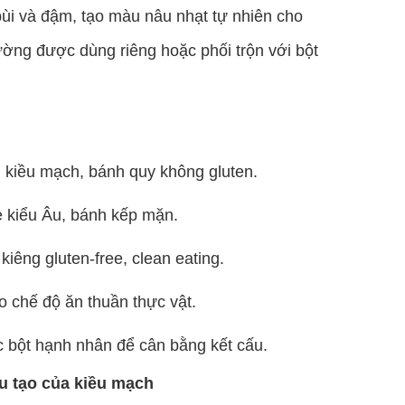
bùi và đậm, tạo màu nâu nhạt tự nhiên cho
ờng được dùng riêng hoặc phối trộn với bột
 kiều mạch, bánh quy không gluten.
 kiểu Âu, bánh kếp mặn.
iêng gluten-free, clean eating.
 chế độ ăn thuần thực vật.
 bột hạnh nhân để cân bằng kết cấu.
ấu tạo của kiều mạch