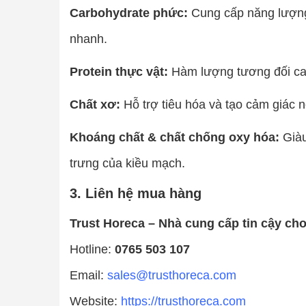
Carbohydrate phức:
Cung cấp năng lượng
nhanh.
Protein thực vật:
Hàm lượng tương đối cao,
Chất xơ:
Hỗ trợ tiêu hóa và tạo cảm giác n
Khoáng chất & chất chống oxy hóa:
Giàu
trưng của kiều mạch.
3. Liên hệ mua hàng
Trust Horeca – Nhà cung cấp tin cậy ch
Hotline:
0765 503 107
Email:
sales@trusthoreca.com
Website:
https://trusthoreca.com