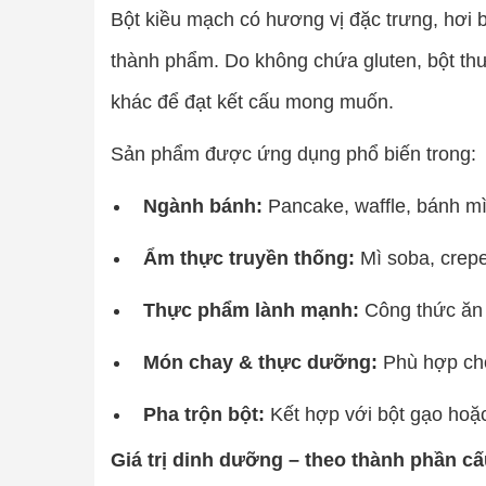
Bột kiều mạch có hương vị đặc trưng, hơi 
thành phẩm. Do không chứa gluten, bột thư
khác để đạt kết cấu mong muốn.
Sản phẩm được ứng dụng phổ biến trong:
Ngành bánh:
Pancake, waffle, bánh mì
Ẩm thực truyền thống:
Mì soba, crepe
Thực phẩm lành mạnh:
Công thức ăn k
Món chay & thực dưỡng:
Phù hợp cho
Pha trộn bột:
Kết hợp với bột gạo hoặc
Giá trị dinh dưỡng – theo thành phần c