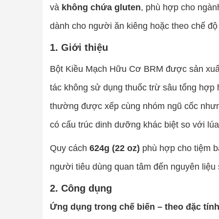
và
không chứa gluten
, phù hợp cho ngàn
dành cho người ăn kiêng hoặc theo chế độ
1. Giới thiệu
Bột Kiều Mạch Hữu Cơ BRM được sản xuất 
tác không sử dụng thuốc trừ sâu tổng hợp
thường được xếp cùng nhóm ngũ cốc nhưn
có cấu trúc dinh dưỡng khác biệt so với lúa
Quy cách
624g (22 oz)
phù hợp cho tiệm b
người tiêu dùng quan tâm đến nguyên liệu s
2. Công dụng
Ứng dụng trong chế biến – theo đặc tín