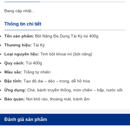
Đang cập nhật...
Thông tin chi tiết
Tên sản phẩm:
Bột Năng Đa Dụng Tài Ký túi 400g
Thương hiệu:
Tài Ký
Loại nguyên liệu:
Tinh bột khoai mì (bột năng)
Quy cách:
Túi 400g
Màu sắc:
Trắng tự nhiên
Đặc tính:
Tạo độ dai – dẻo – trong, dễ hồ hóa
Ứng dụng:
Chè, bánh truyền thống, món chiên – hấp, nước sốt
Bảo quản:
Nơi khô ráo, thoáng mát, tránh ẩm
Đánh giá sản phẩm