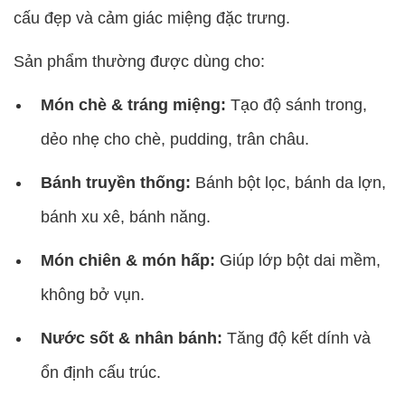
cấu đẹp và cảm giác miệng đặc trưng.
Sản phẩm thường được dùng cho:
Món chè & tráng miệng:
Tạo độ sánh trong,
dẻo nhẹ cho chè, pudding, trân châu.
Bánh truyền thống:
Bánh bột lọc, bánh da lợn,
bánh xu xê, bánh năng.
Món chiên & món hấp:
Giúp lớp bột dai mềm,
không bở vụn.
Nước sốt & nhân bánh:
Tăng độ kết dính và
ổn định cấu trúc.