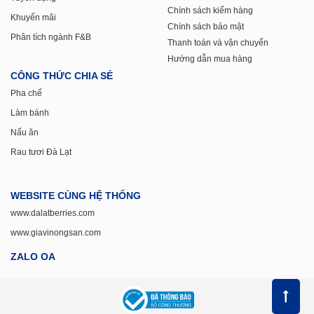
Chính sách kiểm hàng
Khuyến mãi
Chính sách bảo mật
Phân tích ngành F&B
Thanh toán và vận chuyển
Hướng dẫn mua hàng
CÔNG THỨC CHIA SẺ
Pha chế
Làm bánh
Nấu ăn
Rau tươi Đà Lạt
WEBSITE CÙNG HỆ THỐNG
www.dalatberries.com
www.giavinongsan.com
ZALO OA