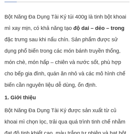
Bột Năng Đa Dụng Tài Ký túi 400g là tinh bột khoai
mì xay mịn, có khả năng tạo
độ dai – dẻo – trong
đặc trưng sau khi nấu chín. Sản phẩm được sử
dụng phổ biến trong các món bánh truyền thống,
món chè, món hấp – chiên và nước sốt, phù hợp
cho bếp gia đình, quán ăn nhỏ và các mô hình chế
biến cần nguyên liệu dễ dùng, ổn định.
1. Giới thiệu
Bột Năng Đa Dụng Tài Ký được sản xuất từ củ
khoai mì chọn lọc, trải qua quá trình tinh chế nhằm
đạt độ tinh khiết cao, màu trắng tự nhiên và hạt bột