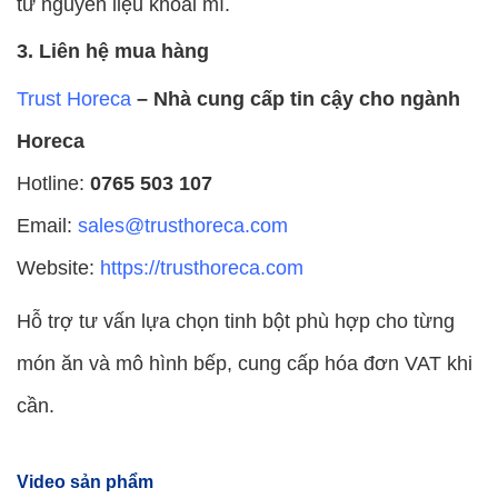
từ nguyên liệu khoai mì.
3. Liên hệ mua hàng
Trust Horeca
– Nhà cung cấp tin cậy cho ngành
Horeca
Hotline:
0765 503 107
Email:
sales@trusthoreca.com
Website:
https://trusthoreca.com
Hỗ trợ tư vấn lựa chọn tinh bột phù hợp cho từng
món ăn và mô hình bếp, cung cấp hóa đơn VAT khi
cần.
Video sản phẩm