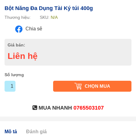
Bột Năng Đa Dụng Tài Ký túi 400g
Thương hiệu:
SKU:
N/A
Chia sẻ
Giá bán:
Liên hệ
Số lượng
CHỌN MUA
MUA NHANH
0765503107
Mô tả
Đánh giá