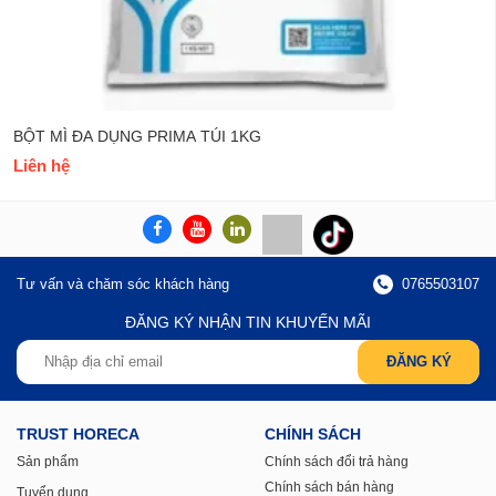
BỘT MÌ ĐA DỤNG PRIMA TÚI 1KG
Liên hệ
Tư vấn và chăm sóc khách hàng
0765503107
ĐĂNG KÝ NHẬN TIN KHUYẾN MÃI
TRUST HORECA
CHÍNH SÁCH
Sản phẩm
Chính sách đổi trả hàng
Chính sách bán hàng
Tuyển dụng