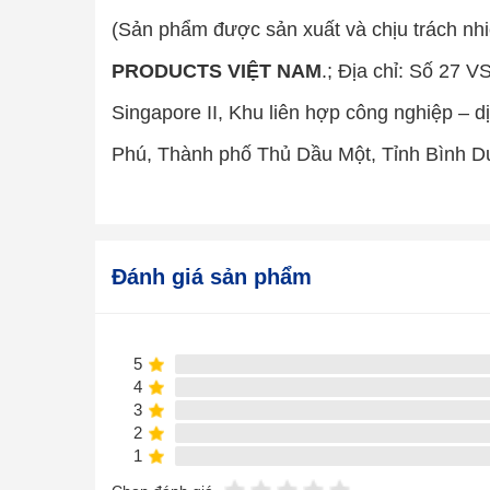
(Sản phẩm được sản xuất và chịu trách n
PRODUCTS VIỆT NAM
.; Địa chỉ: Số 27 
Singapore II, Khu liên hợp công nghiệp – 
Phú, Thành phố Thủ Dầu Một, Tỉnh Bình D
Đánh giá sản phẩm
5
4
3
2
1