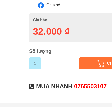
Chia sẻ
Giá bán:
32.000
₫
Số lượng
C
MUA NHANH
0765503107