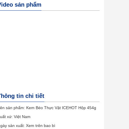
Video sản phẩm
Thông tin chi tiết
ên sản phẩm: Kem Béo Thực Vật ICEHOT Hộp 454g
uất xứ: Việt Nam
gày sản xuất: Xem trên bao bì