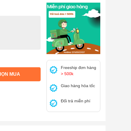
Freeship đơn hàng
> 500k
HỌN MUA
Giao hàng hỏa tốc
Đổi trả miễn phí