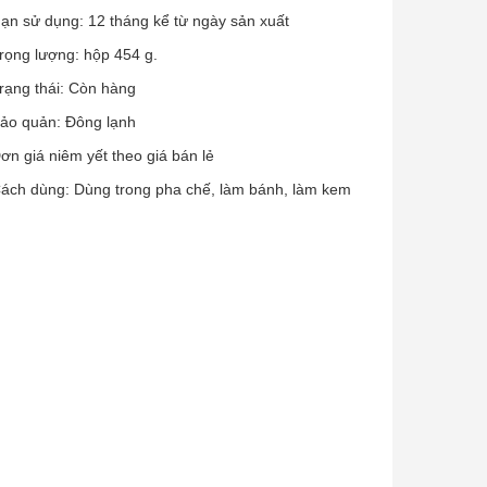
ạn sử dụng: 12 tháng kể từ ngày sản xuất
rọng lượng: hộp 454 g.
rạng thái: Còn hàng
ảo quản: Đông lạnh
ơn giá niêm yết theo giá bán lẻ
ách dùng: Dùng trong pha chế, làm bánh, làm kem