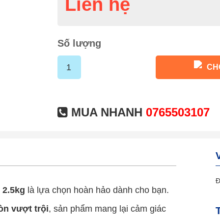
Liên hệ
Số lượng
CH
MUA NHANH
0765503107
Đ
 2.5kg
là lựa chọn hoàn hảo dành cho bạn.
òn vượt trội
, sản phẩm mang lại cảm giác