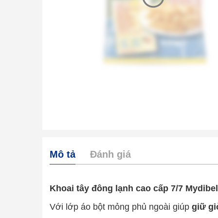
Mô tả
Đánh giá
Khoai tây đông lạnh cao cấp 7/7 Mydibel
Với lớp áo bột mỏng phủ ngoài giúp
giữ gi