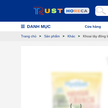
DANH MỤC
Cửa hàng
Trang chủ
Sản phẩm
Khác
Khoai tây đông 