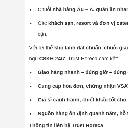
Chuỗi
nhà hàng Âu – Á, quán ăn nha
Các
khách sạn, resort và đơn vị cate
cận.
Với lợi thế
kho lạnh đạt chuẩn
,
chuỗi gia
ngũ
CSKH 24/7
, Trust Horeca cam kết:
Giao hàng nhanh – đúng giờ – đúng 
Cung cấp hóa đơn, chứng nhận VSA
Giá sỉ cạnh tranh, chiết khấu tốt cho
Nguồn hàng ổn định quanh năm, hỗ 
Thông tin liên hệ Trust Horeca