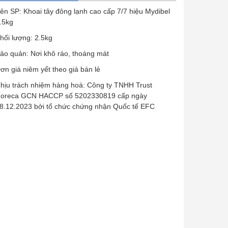
ên SP: Khoai tây đông lạnh cao cấp 7/7 hiệu Mydibel
.5kg
hối lượng: 2.5kg
ảo quản: Nơi khô ráo, thoáng mát
ơn giá niêm yết theo giá bán lẻ
hịu trách nhiệm hàng hoá:
Công ty TNHH Trust
oreca
GCN HACCP số 5202330819 cấp ngày
8.12.2023 bởi tổ chức chứng nhận Quốc tế EFC