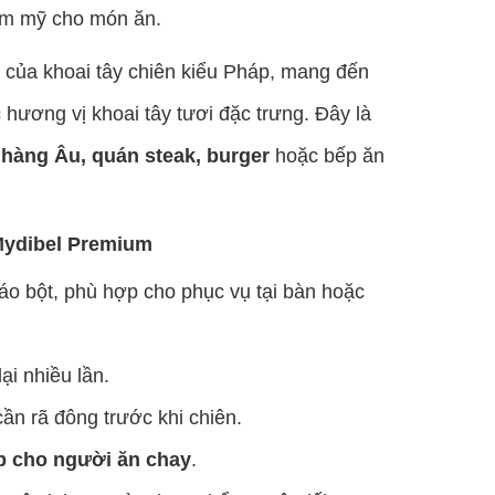
hẩm mỹ cho món ăn.
 của khoai tây chiên kiểu Pháp, mang đến
 hương vị khoai tây tươi đặc trưng. Đây là
 hàng Âu, quán steak, burger
hoặc bếp ăn
Mydibel Premium
áo bột, phù hợp cho phục vụ tại bàn hoặc
ại nhiều lần.
cần rã đông trước khi chiên.
p cho người ăn chay
.