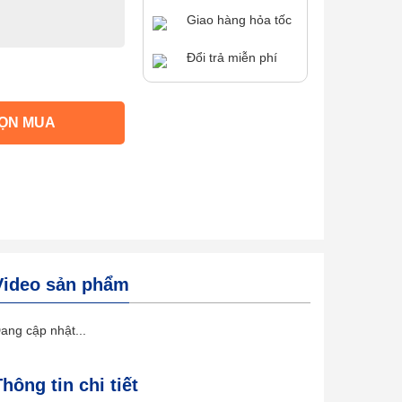
Giao hàng hỏa tốc
Đổi trả miễn phí
ỌN MUA
Video sản phẩm
ang cập nhật...
Thông tin chi tiết