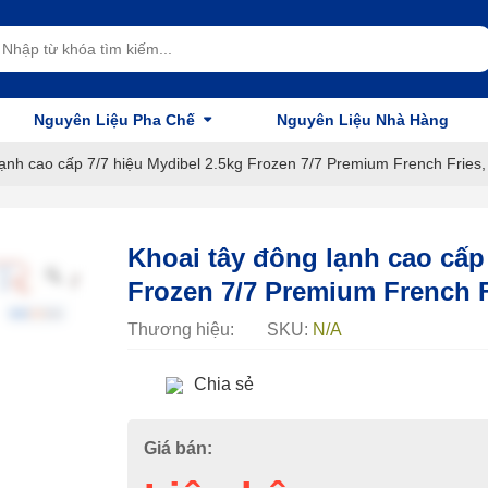
Nguyên Liệu Pha Chế
Nguyên Liệu Nhà Hàng
lạnh cao cấp 7/7 hiệu Mydibel 2.5kg Frozen 7/7 Premium French Fries,
Khoai tây đông lạnh cao cấp 
Frozen 7/7 Premium French F
Thương hiệu:
SKU:
N/A
Chia sẻ
Giá bán: