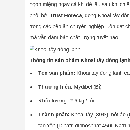
ngon miệng ngay cả khi để lâu sau khi chiê
phối bởi
Trust Horeca
, dòng Khoai tây đôn
trong các bếp ăn chuyên nghiệp luôn đạt ch
mà vẫn đảm bảo chất lượng tuyệt hảo.
Thông tin sản phẩm Khoai tây đông lạn
Tên sản phẩm:
Khoai tây đông lạnh ca
Thương hiệu:
Mydibel (Bỉ)
Khối lượng:
2.5 kg / túi
Thành phần:
Khoai tây (89%), bột áo (6
tạo xốp (Dinatri diphosphat 450i, Natri 