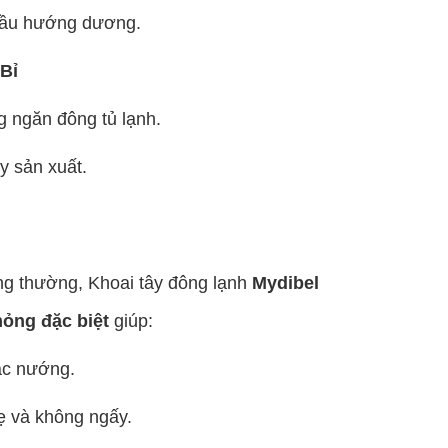
 dầu hướng dương.
Bỉ
ng ngăn đông tủ lạnh.
y sản xuất.
ng thường, Khoai tây đông lạnh
Mydibel
mỏng đặc biệt
giúp:
ặc nướng.
ẹ và không ngấy.