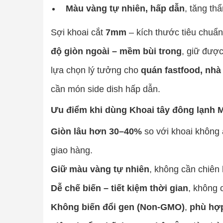
Màu vàng tự nhiên, hấp dẫn
, tăng t
Sợi khoai cắt
7mm
– kích thước tiêu chuẩn
độ giòn ngoài – mềm bùi trong
, giữ được
lựa chọn lý tưởng cho
quán fastfood, nhà
cần món side dish hấp dẫn.
Ưu điểm khi dùng Khoai tây đông lạnh 
Giòn lâu hơn 30–40%
so với khoai không 
giao hàng.
Giữ màu vàng tự nhiên
, không cần chiên l
Dễ chế biến – tiết kiệm thời gian
, không 
Không biến đổi gen (Non-GMO)
,
phù hợ