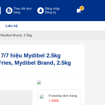
0
Theo dõi đơn
Đăng nhập
hàng
Đăng ký
Liên hệ
 Mydibel Brand, 2.5kg
7/7 hiệu Mydibel 2.5kg
ries, Mydibel Brand, 2.5kg
Freeship đơn hàng
> 500k