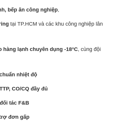
nh, bếp ăn công nghiệp
,
ring
tại TP.HCM và các khu công nghiệp lân
o hàng lạnh chuyên dụng -18°C
, cùng đội
chuẩn nhiệt độ
TTP, CO/CQ đầy đủ
 đối tác F&B
trợ đơn gấp