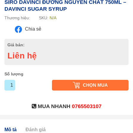
SIRO DAVINCI ĐƯỜNG NGUYÊN CHẤT 750ML –
DAVINCI SUGAR SYRUP
Thương hiệu:
SKU:
N/A
Chia sẻ
Giá bán:
Liên hệ
Số lượng
CHỌN MUA
MUA NHANH
0765503107
Mô tả
Đánh giá