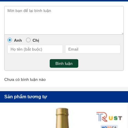
Anh
Chị
Bình luận
Chưa có bình luận nào
Sản phẩm tương tự