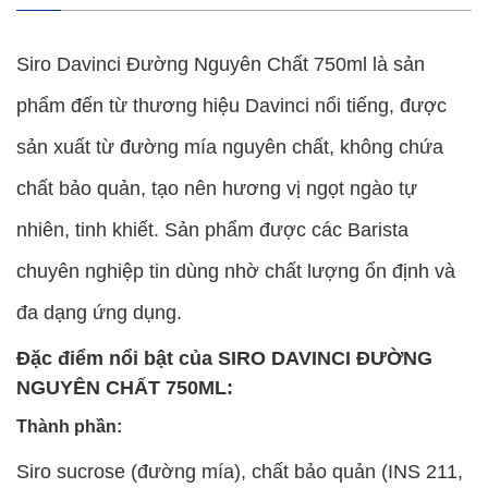
Siro Davinci Đường Nguyên Chất 750ml là sản
phẩm đến từ thương hiệu Davinci nổi tiếng, được
sản xuất từ đường mía nguyên chất, không chứa
chất bảo quản, tạo nên hương vị ngọt ngào tự
nhiên, tinh khiết. Sản phẩm được các Barista
chuyên nghiệp tin dùng nhờ chất lượng ổn định và
đa dạng ứng dụng.
Đặc điểm nổi bật của SIRO DAVINCI ĐƯỜNG
NGUYÊN CHẤT 750ML:
Thành phần:
Siro sucrose (đường mía), chất bảo quản (INS 211,