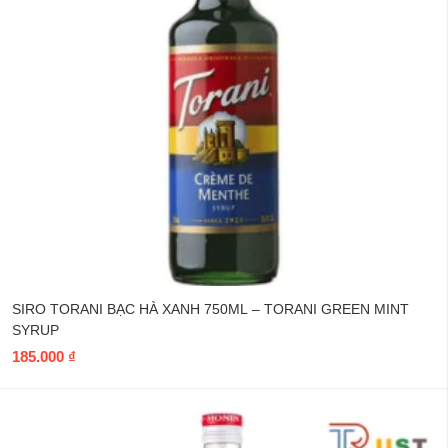
SIRO TORANI BẠC HÀ XANH 750ML – TORANI GREEN MINT
SYRUP
185.000
₫