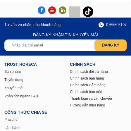
Tư vấn và chăm sóc khách hàng
0765503107
ĐĂNG KÝ NHẬN TIN KHUYẾN MÃI
TRUST HORECA
CHÍNH SÁCH
Sản phẩm
Chính sách đổi trả hàng
Chính sách bán hàng
Tuyển dụng
Chính sách kiểm hàng
Khuyến mãi
Chính sách bảo mật
Phân tích ngành F&B
Thanh toán và vận chuyển
Hướng dẫn mua hàng
CÔNG THỨC CHIA SẺ
Pha chế
Làm bánh