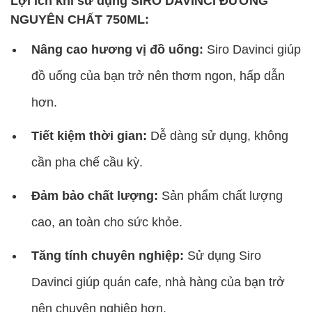
Lợi ích khi sử dụng SIRO DAVINCI ĐƯỜNG
NGUYÊN CHẤT 750ML:
Nâng cao hương vị đồ uống:
Siro Davinci giúp
đồ uống của bạn trở nên thơm ngon, hấp dẫn
hơn.
Tiết kiệm thời gian:
Dễ dàng sử dụng, không
cần pha chế cầu kỳ.
Đảm bảo chất lượng:
Sản phẩm chất lượng
cao, an toàn cho sức khỏe.
Tăng tính chuyên nghiệp:
Sử dụng Siro
Davinci giúp quán cafe, nhà hàng của bạn trở
nên chuyên nghiệp hơn.