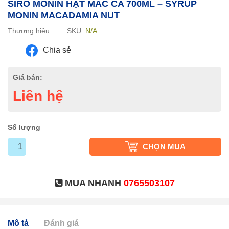
SIRO MONIN HẠT MÁC CA 700ML – SYRUP
MONIN MACADAMIA NUT
Thương hiệu:
SKU:
N/A
Chia sẻ
Giá bán:
Liên hệ
Số lượng
CHỌN MUA
MUA NHANH
0765503107
Mô tả
Đánh giá