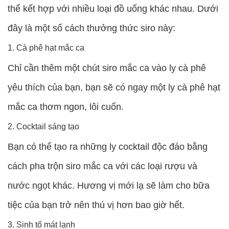
thể kết hợp với nhiều loại đồ uống khác nhau. Dưới
đây là một số cách thưởng thức siro này:
1. Cà phê hạt mắc ca
Chỉ cần thêm một chút siro mắc ca vào ly cà phê
yêu thích của bạn, bạn sẽ có ngay một ly cà phê hạt
mắc ca thơm ngon, lôi cuốn.
2. Cocktail sáng tạo
Bạn có thể tạo ra những ly cocktail độc đáo bằng
cách pha trộn siro mắc ca với các loại rượu và
nước ngọt khác. Hương vị mới lạ sẽ làm cho bữa
tiệc của bạn trở nên thú vị hơn bao giờ hết.
3. Sinh tố mát lạnh