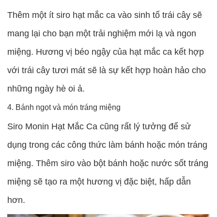
Thêm một ít siro hạt mắc ca vào sinh tố trái cây sẽ
mang lại cho bạn một trải nghiệm mới lạ và ngon
miệng. Hương vị béo ngậy của hạt mắc ca kết hợp
với trái cây tươi mát sẽ là sự kết hợp hoàn hảo cho
những ngày hè oi ả.
4. Bánh ngọt và món tráng miệng
Siro Monin Hạt Mắc Ca cũng rất lý tưởng để sử
dụng trong các công thức làm bánh hoặc món tráng
miệng. Thêm siro vào bột bánh hoặc nước sốt tráng
miệng sẽ tạo ra một hương vị đặc biệt, hấp dẫn
hơn.