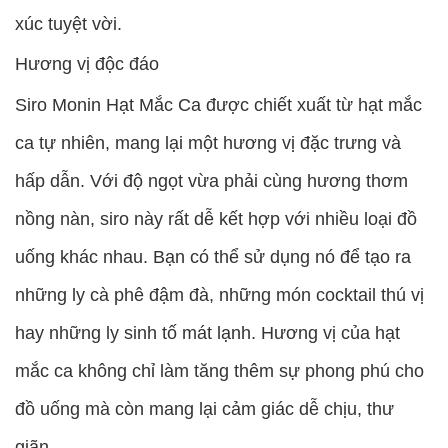
xúc tuyệt vời.
Hương vị độc đáo
Siro Monin Hạt Mắc Ca được chiết xuất từ hạt mắc
ca tự nhiên, mang lại một hương vị đặc trưng và
hấp dẫn. Với độ ngọt vừa phải cùng hương thơm
nồng nàn, siro này rất dễ kết hợp với nhiều loại đồ
uống khác nhau. Bạn có thể sử dụng nó để tạo ra
những ly cà phê đậm đà, những món cocktail thú vị
hay những ly sinh tố mát lạnh. Hương vị của hạt
mắc ca không chỉ làm tăng thêm sự phong phú cho
đồ uống mà còn mang lại cảm giác dễ chịu, thư
giãn.