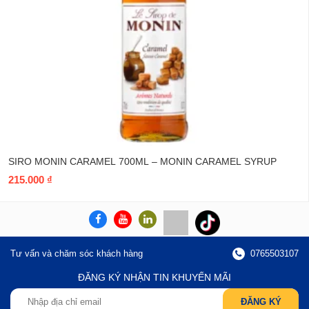
SIRO MONIN CARAMEL 700ML – MONIN CARAMEL SYRUP
215.000
₫
Tư vấn và chăm sóc khách hàng
0765503107
ĐĂNG KÝ NHẬN TIN KHUYẾN MÃI