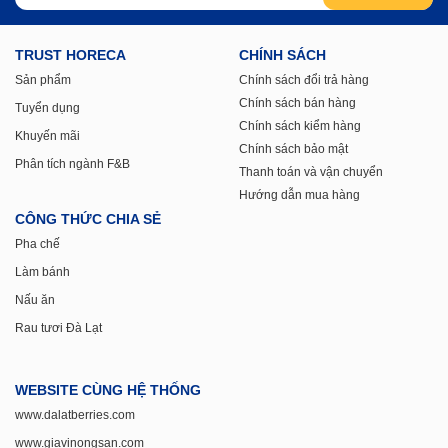
TRUST HORECA
CHÍNH SÁCH
Sản phẩm
Chính sách đổi trả hàng
Chính sách bán hàng
Tuyển dụng
Chính sách kiểm hàng
Khuyến mãi
Chính sách bảo mật
Phân tích ngành F&B
Thanh toán và vận chuyển
Hướng dẫn mua hàng
CÔNG THỨC CHIA SẺ
Pha chế
Làm bánh
Nấu ăn
Rau tươi Đà Lạt
WEBSITE CÙNG HỆ THỐNG
www.dalatberries.com
www.giavinongsan.com