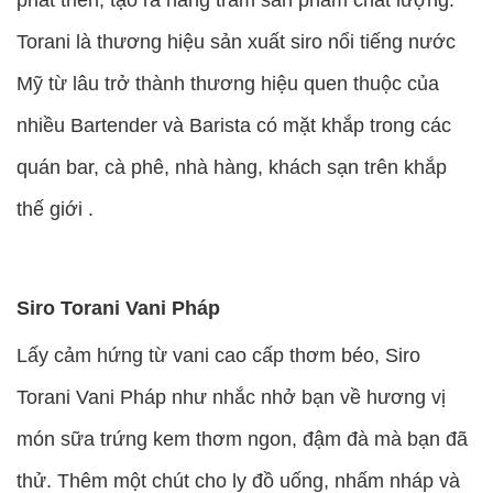
Torani là thương hiệu sản xuất siro nổi tiếng nước
Mỹ từ lâu trở thành thương hiệu quen thuộc của
nhiều Bartender và Barista có mặt khắp trong các
quán bar, cà phê, nhà hàng, khách sạn trên khắp
thế giới .
Siro Torani Vani Pháp
Lấy cảm hứng từ vani cao cấp thơm béo, Siro
Torani Vani Pháp như nhắc nhở bạn về hương vị
món sữa trứng kem thơm ngon, đậm đà mà bạn đã
thử. Thêm một chút cho ly đồ uống, nhấm nháp và