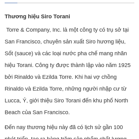
Thương hiệu Siro Torani
Torre & Company, Inc. là một công ty có trụ sở tại
San Francisco, chuyên sản xuất Siro hương liệu,
Sốt (sauce) và các loại nước pha chế mang nhãn
hiệu Torani. Công ty được thành lập vào năm 1925
bởi Rinaldo và Ezilda Torre. Khi hai vợ chồng
Rinaldo và Ezilda Torre, những người nhập cư từ
Lucca, Ý, giới thiệu Siro Torani đến khu phố North
Beach của San Francisco.
Đến nay thương hiệu này đã có lịch sử gần 100
phát triển, tạo ra hàng trăm sản phẩm chất lượng.