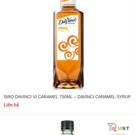
SIRO DAVINCI MINT 750ML – DAVINCI BẠC HÀ SYRUP
Liên hệ