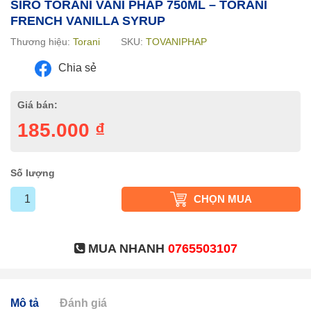
SIRO TORANI VANI PHÁP 750ML – TORANI
FRENCH VANILLA SYRUP
Thương hiệu:
Torani
SKU:
TOVANIPHAP
Chia sẻ
Giá bán:
185.000
₫
Số lượng
CHỌN MUA
MUA NHANH
0765503107
Mô tả
Đánh giá