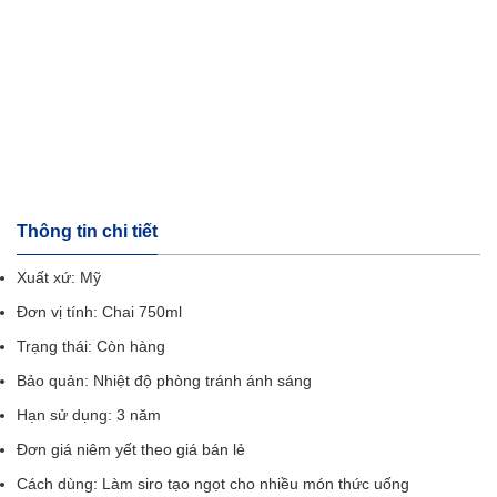
Đánh giá sản phẩm
5
0
Đánh Giá
4
0
Đánh Giá
3
0
Đánh Giá
2
0
Đánh Giá
1
0
Đánh Giá
Chọn đánh giá
Chưa có đánh giá nào.
Hỏi đáp thông tin?