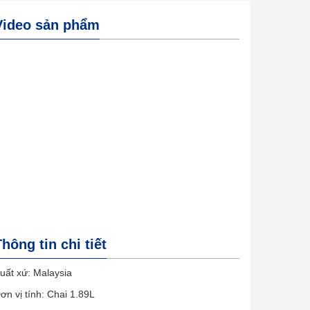
Video sản phẩm
Thông tin chi tiết
uất xứ: Malaysia
ơn vị tính: Chai 1.89L