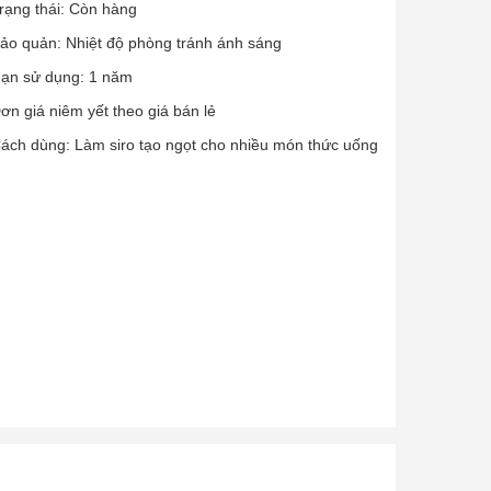
rạng thái: Còn hàng
ảo quản: Nhiệt độ phòng tránh ánh sáng
ạn sử dụng: 1 năm
ơn giá niêm yết theo giá bán lẻ
ách dùng: Làm siro tạo ngọt cho nhiều món thức uống