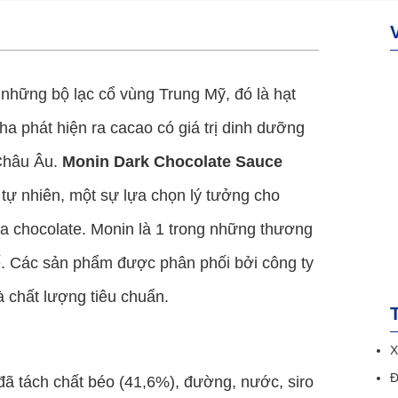
ừ những bộ lạc cổ vùng Trung Mỹ, đó là hạt
a phát hiện ra cacao có giá trị dinh dưỡng
 Châu Âu.
Monin Dark Chocolate Sauce
tự nhiên, một sự lựa chọn lý tưởng cho
ủa chocolate. Monin là 1 trong những thương
ế. Các sản phẩm được phân phối bởi công ty
à chất lượng tiêu chuẩn.
X
Đ
ã tách chất béo (41,6%), đường, nước, siro