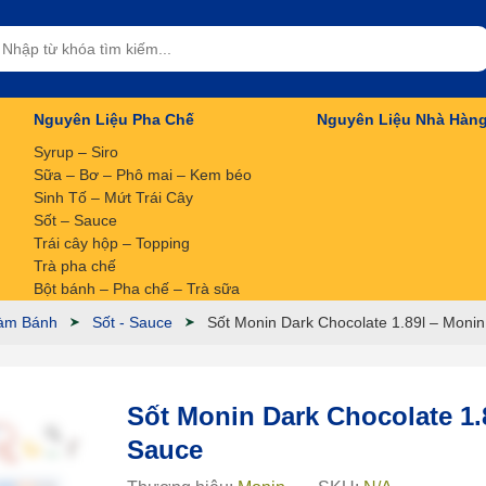
Nguyên Liệu Pha Chế
Nguyên Liệu Nhà Hàn
Syrup – Siro
Sữa – Bơ – Phô mai – Kem béo
Sinh Tố – Mứt Trái Cây
Sốt – Sauce
Trái cây hộp – Topping
Trà pha chế
Bột bánh – Pha chế – Trà sữa
àm Bánh
Sốt - Sauce
Sốt Monin Dark Chocolate 1.89l – Moni
Sốt Monin Dark Chocolate 1
Sauce