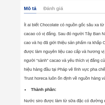
Mô tả
Đánh giá
Ít ai biết Chocolate có nguồn gốc sâu xa t
cacao có vị đắng. Sau đó người Tây Ban Nh
cao và họ đã giới thiệu sản phẩm ra khắp
được làm nguyên liệu cao cấp và hương vị 
người “sành” cacao và yêu thích vị đắng c
hiệu hàng đầu tại Pháp vê lĩnh vực pha ch
Trust horeca luôn ổn định về nguồn hàng v
Thành phần:
Nước siro được làm từ sữa đặc có đường đ