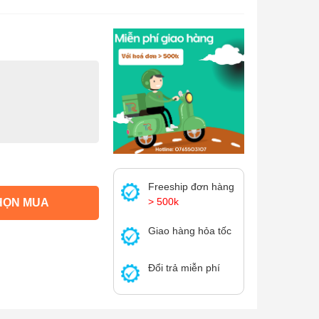
Freeship đơn hàng
> 500k
HỌN MUA
Giao hàng hỏa tốc
Đổi trả miễn phí