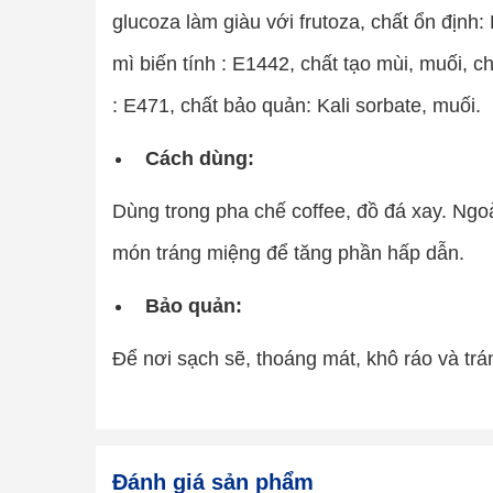
glucoza làm giàu với frutoza, chất ổn định:
mì biến tính : E1442, chất tạo mùi, muối, chấ
: E471, chất bảo quản: Kali sorbate, muối.
Cách dùng:
Dùng trong pha chế coffee, đồ đá xay. Ngoà
món tráng miệng để tăng phần hấp dẫn.
Bảo quản:
Để nơi sạch sẽ, thoáng mát, khô ráo và trá
Đánh giá sản phẩm