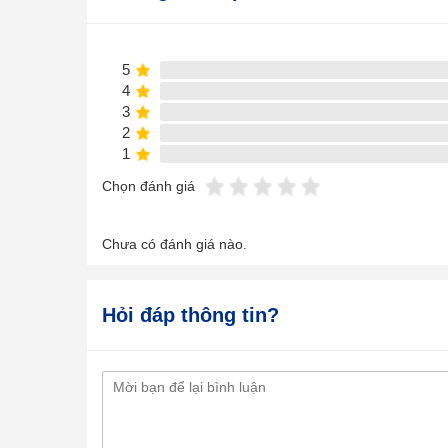
5
4
3
2
1
Chọn đánh giá
Chưa có đánh giá nào.
Hỏi đáp thông tin?