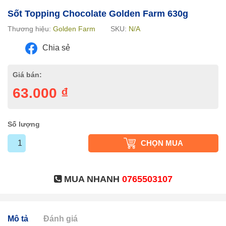
Sốt Topping Chocolate Golden Farm 630g
Thương hiệu:
Golden Farm
SKU:
N/A
Chia sẻ
Giá bán:
63.000
₫
Số lượng
CHỌN MUA
MUA NHANH
0765503107
Mô tả
Đánh giá