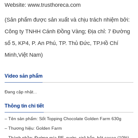
Website: www.trusthoreca.com
(Sản phẩm được sản xuất và chịu trách nhiệm bởi:
Công ty TNHH Cánh Đồng Vàng; Địa chỉ: 7 Đường
số 5, KP4, P. An Phú, TP. Thủ Đức, TP.Hồ Chí
Minh,Việt Nam)
Video sản phẩm
Đang cập nhật...
Thông tin chi tiết
– Tên sản phẩm: Sốt Topping Chocolate Golden Farm 630g
– Thương hiệu: Golden Farm
– Thành phần: Đường mía RE, nước, sirô bắp, bột cacao (10%),