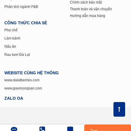
Chính sách bảo mật
Phân tích ngành F&B
Thanh toán và vận chuyển
Hướng dẫn mua hàng
CÔNG THỨC CHIA SẺ
Pha chế
Làm bánh
Nấu ăn
Rau tươi Đà Lạt
WEBSITE CÙNG HỆ THỐNG
www.dalatberries.com
www.giavinongsan.com
ZALO OA