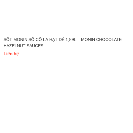
SỐT MONIN SÔ CÔ LA HẠT DẺ 1,89L – MONIN CHOCOLATE
HAZELNUT SAUCES
Liên hệ