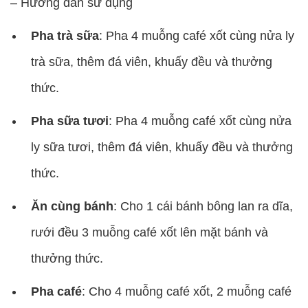
– Hướng dẫn sử dụng
Pha trà sữa
: Pha 4 muỗng café xốt cùng nửa ly
trà sữa, thêm đá viên, khuấy đều và thưởng
thức.
Pha sữa tươi
: Pha 4 muỗng café xốt cùng nửa
ly sữa tươi, thêm đá viên, khuấy đều và thưởng
thức.
Ăn cùng bánh
: Cho 1 cái bánh bông lan ra dĩa,
rưới đều 3 muỗng café xốt lên mặt bánh và
thưởng thức.
Pha café
: Cho 4 muỗng café xốt, 2 muỗng café