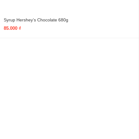
Syrup Hershey’s Chocolate 680g
85.000
₫