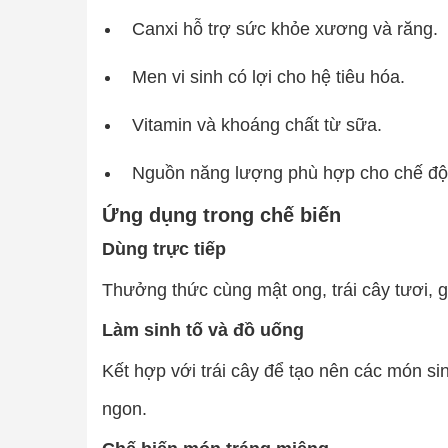
Canxi hỗ trợ sức khỏe xương và răng.
Men vi sinh có lợi cho hệ tiêu hóa.
Vitamin và khoáng chất từ sữa.
Nguồn năng lượng phù hợp cho chế độ
Ứng dụng trong chế biến
Dùng trực tiếp
Thưởng thức cùng mật ong, trái cây tươi, g
Làm sinh tố và đồ uống
Kết hợp với trái cây để tạo nên các món si
ngon.