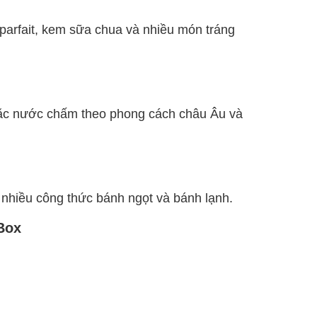
arfait, kem sữa chua và nhiều món tráng
oặc nước chấm theo phong cách châu Âu và
nhiều công thức bánh ngọt và bánh lạnh.
Box