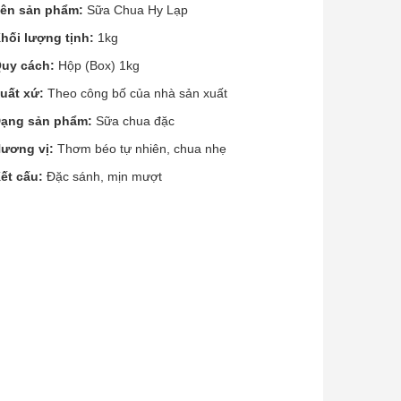
ên sản phẩm:
Sữa Chua Hy Lạp
hối lượng tịnh:
1kg
uy cách:
Hộp (Box) 1kg
uất xứ:
Theo công bố của nhà sản xuất
ạng sản phẩm:
Sữa chua đặc
ương vị:
Thơm béo tự nhiên, chua nhẹ
ết cấu:
Đặc sánh, mịn mượt