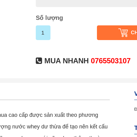
Số lượng
C
MUA NHANH
0765503107
Đ
hua cao cấp được sản xuất theo phương
 lượng nước whey dư thừa để tạo nên kết cấu