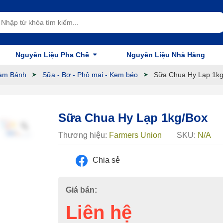
Nguyên Liệu Pha Chế
Nguyên Liệu Nhà Hàng
àm Bánh
Sữa - Bơ - Phô mai - Kem béo
Sữa Chua Hy Lạp 1kg
Sữa Chua Hy Lạp 1kg/Box
Thương hiệu:
Farmers Union
SKU:
N/A
Chia sẻ
Giá bán:
Liên hệ