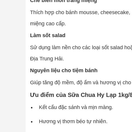
Chế biến món tráng miệng
Thích hợp cho bánh mousse, cheesecake, p
miệng cao cấp.
Làm sốt salad
Sử dụng làm nền cho các loại sốt salad h
Địa Trung Hải.
Nguyên liệu cho tiệm bánh
Giúp tăng độ mềm, độ ẩm và hương vị cho 
Ưu điểm của Sữa Chua Hy Lạp 1kg/
Kết cấu đặc sánh và mịn màng.
Hương vị thơm béo tự nhiên.