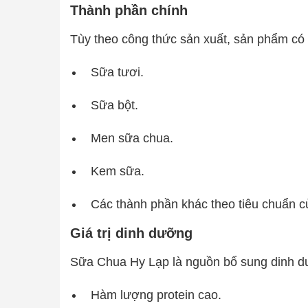
Thành phần chính
Tùy theo công thức sản xuất, sản phẩm có
Sữa tươi.
Sữa bột.
Men sữa chua.
Kem sữa.
Các thành phần khác theo tiêu chuẩn c
Giá trị dinh dưỡng
Sữa Chua Hy Lạp là nguồn bổ sung dinh dư
Hàm lượng protein cao.