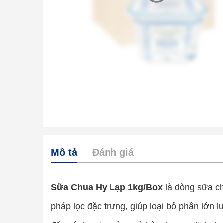
Mô tả
Đánh giá
Sữa Chua Hy Lạp 1kg/Box
là dòng sữa c
pháp lọc đặc trưng, giúp loại bỏ phần lớn