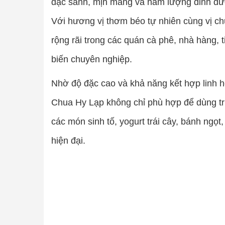
đặc sánh, mịn màng và hàm lượng dinh dư
Với hương vị thơm béo tự nhiên cùng vị c
rộng rãi trong các quán cà phê, nhà hàng,
biến chuyên nghiệp.
Nhờ độ đặc cao và khả năng kết hợp linh h
Chua Hy Lạp không chỉ phù hợp để dùng trự
các món sinh tố, yogurt trái cây, bánh ngọ
hiện đại.