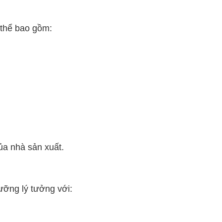
 thể bao gồm:
ủa nhà sản xuất.
ỡng lý tưởng với: