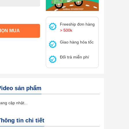
Freeship đơn hàng
> 500k
HỌN MUA
Giao hàng hỏa tốc
Đổi trả miễn phí
Video sản phẩm
ang cập nhật...
Thông tin chi tiết