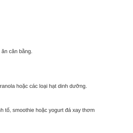
 ăn cân bằng.
ranola hoặc các loại hạt dinh dưỡng.
nh tố, smoothie hoặc yogurt đá xay thơm