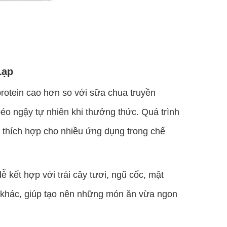
Lạp
otein cao hơn so với sữa chua truyền
éo ngậy tự nhiên khi thưởng thức. Quá trình
, thích hợp cho nhiều ứng dụng trong chế
kết hợp với trái cây tươi, ngũ cốc, mật
ế khác, giúp tạo nên những món ăn vừa ngon