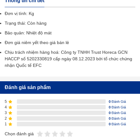
Thông tin chi tiết
Đơn vị tính: Kg
Trạng thái: Còn hàng
Bảo quản: Nhiệt độ mát
Đơn giá niêm yết theo giá bán lẻ
Chịu trách nhiệm hàng hoá:
Công ty TNHH Trust Horeca
GCN
HACCP số 5202330819 cấp ngày 08.12.2023 bởi tổ chức chứng
nhận Quốc tế EFC
Đánh giá sản phẩm
5
0
Đánh Giá
4
0
Đánh Giá
3
0
Đánh Giá
2
0
Đánh Giá
1
0
Đánh Giá
Chọn đánh giá