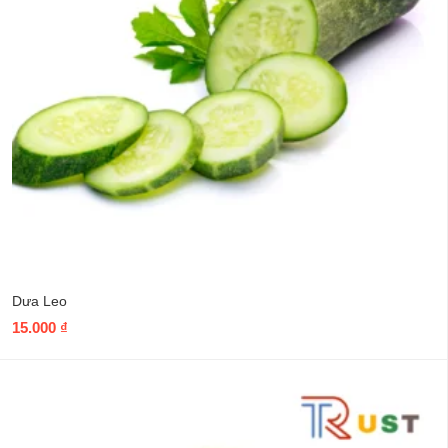
Dưa Leo
15.000
₫