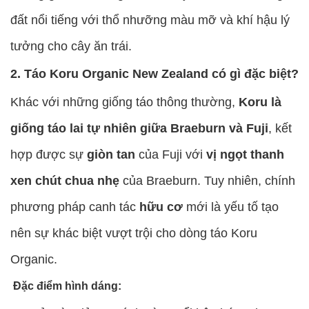
đất nổi tiếng với thổ nhưỡng màu mỡ và khí hậu lý
tưởng cho cây ăn trái.
2. Táo Koru Organic New Zealand có gì đặc biệt?
Khác với những giống táo thông thường,
Koru là
giống táo lai tự nhiên giữa Braeburn và Fuji
, kết
hợp được sự
giòn tan
của Fuji với
vị ngọt thanh
xen chút chua nhẹ
của Braeburn. Tuy nhiên, chính
phương pháp canh tác
hữu cơ
mới là yếu tố tạo
nên sự khác biệt vượt trội cho dòng táo Koru
Organic.
Đặc điểm hình dáng: