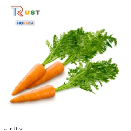
Cà rốt tươi