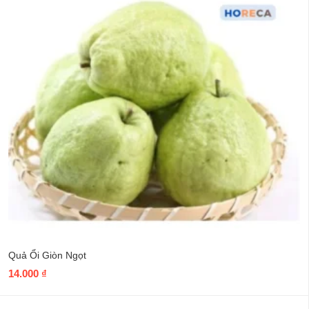
Quả Ổi Giòn Ngọt
14.000
₫