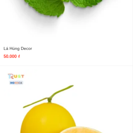
Lá Húng Decor
50.000
₫