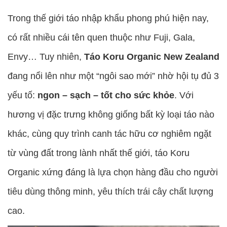
Trong thế giới táo nhập khẩu phong phú hiện nay,
có rất nhiều cái tên quen thuộc như Fuji, Gala,
Envy… Tuy nhiên,
Táo Koru Organic New Zealand
đang nổi lên như một “ngôi sao mới” nhờ hội tụ đủ 3
yếu tố:
ngon – sạch – tốt cho sức khỏe
. Với
hương vị đặc trưng không giống bất kỳ loại táo nào
khác, cùng quy trình canh tác hữu cơ nghiêm ngặt
từ vùng đất trong lành nhất thế giới, táo Koru
Organic xứng đáng là lựa chọn hàng đầu cho người
tiêu dùng thông minh, yêu thích trái cây chất lượng
cao.