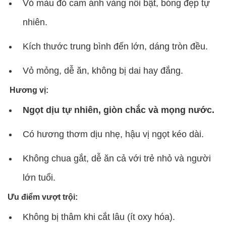
Vỏ màu đỏ cam ánh vàng nổi bật, bóng đẹp tự
nhiên.
Kích thước trung bình đến lớn, dáng tròn đều.
Vỏ mỏng, dễ ăn, không bị dai hay đắng.
Hương vị:
Ngọt dịu tự nhiên, giòn chắc và mọng nước.
Có hương thơm dịu nhẹ, hậu vị ngọt kéo dài.
Không chua gắt, dễ ăn cả với trẻ nhỏ và người
lớn tuổi.
Ưu điểm vượt trội:
Không bị thâm khi cắt lâu (ít oxy hóa).