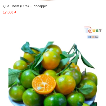
Quả Thơm (Dứa) – Pineapple
17.000
₫