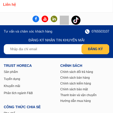
Liên hệ
Tư vấn và chăm sóc khách hàng
0765503107
ĐĂNG KÝ NHẬN TIN KHUYẾN MÃI
TRUST HORECA
CHÍNH SÁCH
Sản phẩm
Chính sách đổi trả hàng
Chính sách bán hàng
Tuyển dụng
Chính sách kiểm hàng
Khuyến mãi
Chính sách bảo mật
Phân tích ngành F&B
Thanh toán và vận chuyển
Hướng dẫn mua hàng
CÔNG THỨC CHIA SẺ