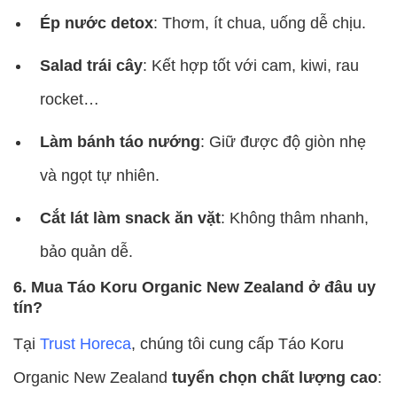
Ép nước detox
: Thơm, ít chua, uống dễ chịu.
Salad trái cây
: Kết hợp tốt với cam, kiwi, rau
rocket…
Làm bánh táo nướng
: Giữ được độ giòn nhẹ
và ngọt tự nhiên.
Cắt lát làm snack ăn vặt
: Không thâm nhanh,
bảo quản dễ.
6. Mua Táo Koru Organic New Zealand ở đâu uy
tín?
Tại
Trust Horeca
, chúng tôi cung cấp Táo Koru
Organic New Zealand
tuyển chọn chất lượng cao
: