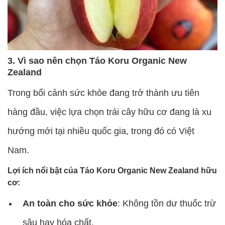
3. Vì sao nên chọn Táo Koru Organic New
Zealand
Trong bối cảnh sức khỏe đang trở thành ưu tiên
hàng đầu, việc lựa chọn trái cây hữu cơ đang là xu
hướng mới tại nhiều quốc gia, trong đó có Việt
Nam.
Lợi ích nổi bật của Táo Koru Organic New Zealand
hữu
cơ
:
An toàn cho sức khỏe
: Không tồn dư thuốc trừ
sâu hay hóa chất.