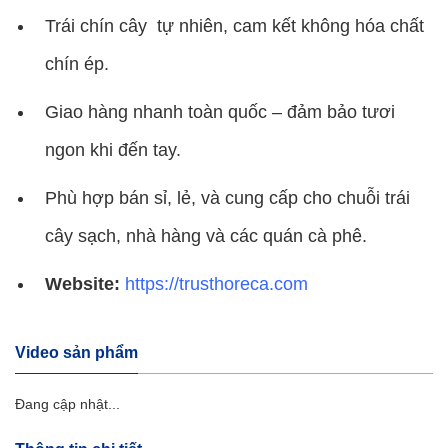
Trái chín cây tự nhiên, cam kết không hóa chất
chín ép.
Giao hàng nhanh toàn quốc – đảm bảo tươi
ngon khi đến tay.
Phù hợp bán sỉ, lẻ, và cung cấp cho chuỗi trái
cây sạch, nhà hàng và các quán cà phê.
Website:
https://trusthoreca.com
Video sản phẩm
Đang cập nhật...