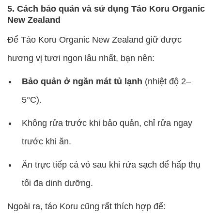
5. Cách bảo quản và sử dụng Táo Koru Organic
New Zealand
Để Táo Koru Organic New Zealand giữ được
hương vị tươi ngon lâu nhất, bạn nên:
Bảo quản ở ngăn mát tủ lạnh
(nhiệt độ 2–
5°C).
Không rửa trước khi bảo quản, chỉ rửa ngay
trước khi ăn.
Ăn trực tiếp cả vỏ sau khi rửa sạch để hấp thụ
tối đa dinh dưỡng.
Ngoài ra, táo Koru cũng rất thích hợp để: