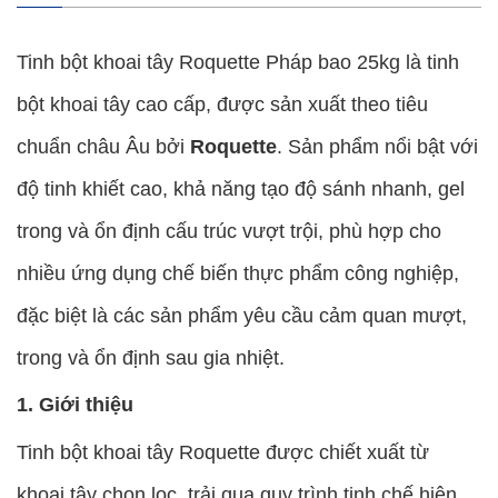
Tinh bột khoai tây Roquette Pháp bao 25kg là tinh
bột khoai tây cao cấp, được sản xuất theo tiêu
chuẩn châu Âu bởi
Roquette
. Sản phẩm nổi bật với
độ tinh khiết cao, khả năng tạo độ sánh nhanh, gel
trong và ổn định cấu trúc vượt trội, phù hợp cho
nhiều ứng dụng chế biến thực phẩm công nghiệp,
đặc biệt là các sản phẩm yêu cầu cảm quan mượt,
trong và ổn định sau gia nhiệt.
1. Giới thiệu
Tinh bột khoai tây Roquette được chiết xuất từ
khoai tây chọn lọc, trải qua quy trình tinh chế hiện