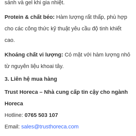
sánh và gel khi gia nhiệt.
Protein & chất béo:
Hàm lượng rất thấp, phù hợp
cho các công thức kỹ thuật yêu cầu độ tinh khiết
cao.
Khoáng chất vi lượng:
Có mặt với hàm lượng nhỏ
từ nguyên liệu khoai tây.
3. Liên hệ mua hàng
Trust Horeca – Nhà cung cấp tin cậy cho ngành
Horeca
Hotline:
0765 503 107
Email:
sales@trusthoreca.com