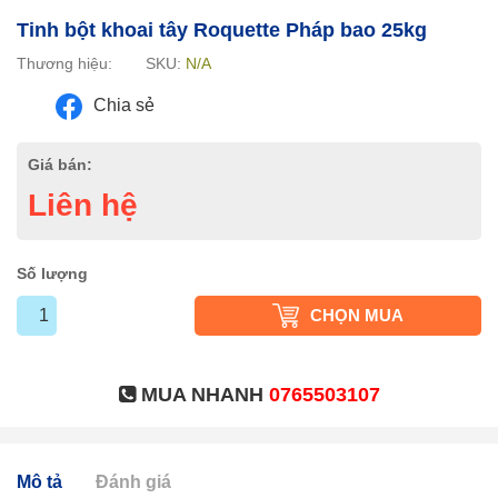
Tinh bột khoai tây Roquette Pháp bao 25kg
Thương hiệu:
SKU:
N/A
Chia sẻ
Giá bán:
Liên hệ
Số lượng
CHỌN MUA
MUA NHANH
0765503107
Mô tả
Đánh giá