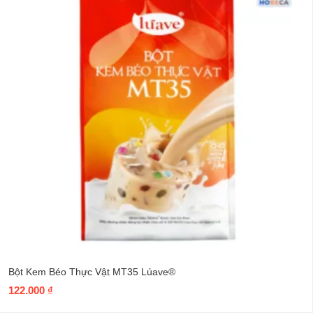
Bột Kem Béo Thực Vật MT35 Lúave®
122.000
₫