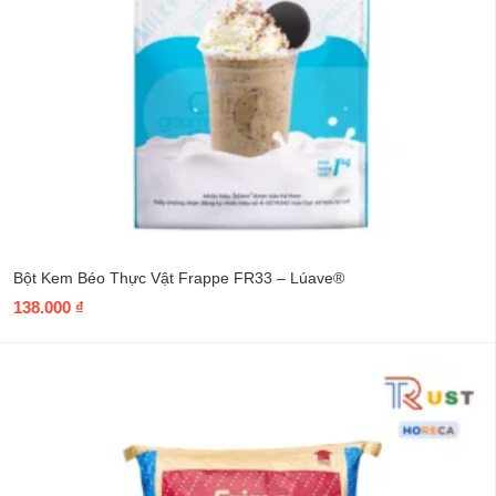
Bột Kem Béo Thực Vật Frappe FR33 – Lúave®
138.000
₫