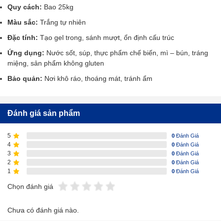
Quy cách:
Bao 25kg
Màu sắc:
Trắng tự nhiên
Đặc tính:
Tạo gel trong, sánh mượt, ổn định cấu trúc
Ứng dụng:
Nước sốt, súp, thực phẩm chế biến, mì – bún, tráng
miệng, sản phẩm không gluten
Bảo quản:
Nơi khô ráo, thoáng mát, tránh ẩm
Đánh giá sản phẩm
5
0
Đánh Giá
4
0
Đánh Giá
3
0
Đánh Giá
2
0
Đánh Giá
1
0
Đánh Giá
Chọn đánh giá
Chưa có đánh giá nào.