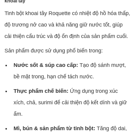
khoai tây
Tinh bột khoai tây Roquette có nhiệt độ hồ hóa thấp,
độ trương nở cao và khả năng giữ nước tốt, giúp
cải thiện cấu trúc và độ ổn định của sản phẩm cuối.
Sản phẩm được sử dụng phổ biến trong:
Nước sốt & súp cao cấp:
Tạo độ sánh mượt,
bề mặt trong, hạn chế tách nước.
Thực phẩm chế biến:
Ứng dụng trong xúc
xích, chả, surimi để cải thiện độ kết dính và giữ
ẩm.
Mì, bún & sản phẩm từ tinh bột:
Tăng độ dai,