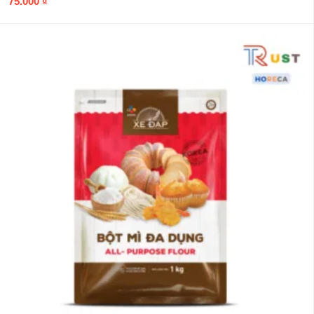
75.000
₫