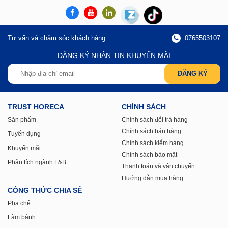
Tư vấn và chăm sóc khách hàng
0765503107
ĐĂNG KÝ NHẬN TIN KHUYẾN MÃI
TRUST HORECA
CHÍNH SÁCH
Sản phẩm
Chính sách đổi trả hàng
Chính sách bán hàng
Tuyển dụng
Chính sách kiểm hàng
Khuyến mãi
Chính sách bảo mật
Phân tích ngành F&B
Thanh toán và vận chuyển
Hướng dẫn mua hàng
CÔNG THỨC CHIA SẺ
Pha chế
Làm bánh