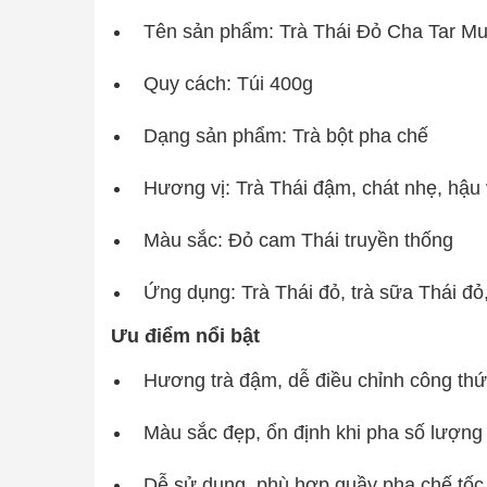
Tên sản phẩm: Trà Thái Đỏ Cha Tar M
Quy cách: Túi 400g
Dạng sản phẩm: Trà bột pha chế
Hương vị: Trà Thái đậm, chát nhẹ, hậu 
Màu sắc: Đỏ cam Thái truyền thống
Ứng dụng: Trà Thái đỏ, trà sữa Thái đỏ
Ưu điểm nổi bật
Hương trà đậm, dễ điều chỉnh công th
Màu sắc đẹp, ổn định khi pha số lượng
Dễ sử dụng, phù hợp quầy pha chế tốc