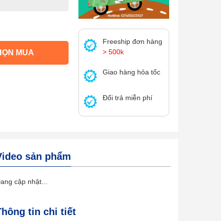
Freeship đơn hàng
> 500k
HỌN MUA
Giao hàng hỏa tốc
Đổi trả miễn phí
Video sản phẩm
ang cập nhật...
Thông tin chi tiết