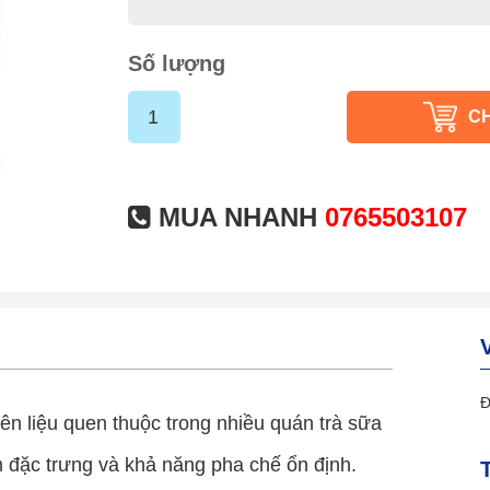
Số lượng
C
MUA NHANH
0765503107
Đ
ên liệu quen thuộc trong nhiều quán trà sữa
đặc trưng và khả năng pha chế ổn định.