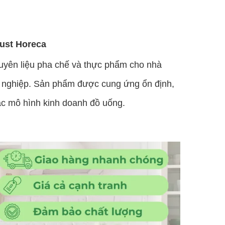
rust Horeca
guyên liệu pha chế và thực phẩm cho nhà
g nghiệp. Sản phẩm được cung ứng ổn định,
các mô hình kinh doanh đồ uống.