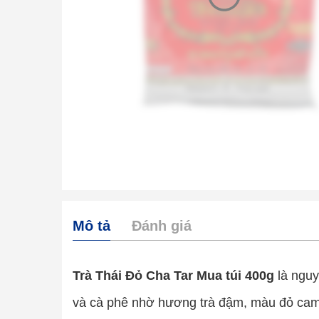
Mô tả
Đánh giá
Trà Thái Đỏ Cha Tar Mua túi 400g
là nguy
và cà phê nhờ hương trà đậm, màu đỏ cam 