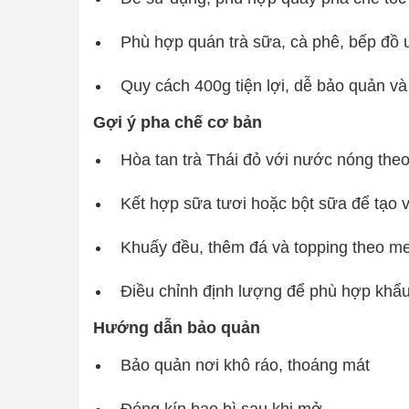
Phù hợp quán trà sữa, cà phê, bếp đ
Quy cách 400g tiện lợi, dễ bảo quản và
Gợi ý pha chế cơ bản
Hòa tan trà Thái đỏ với nước nóng theo
Kết hợp sữa tươi hoặc bột sữa để tạo v
Khuấy đều, thêm đá và topping theo m
Điều chỉnh định lượng để phù hợp khẩu
Hướng dẫn bảo quản
Bảo quản nơi khô ráo, thoáng mát