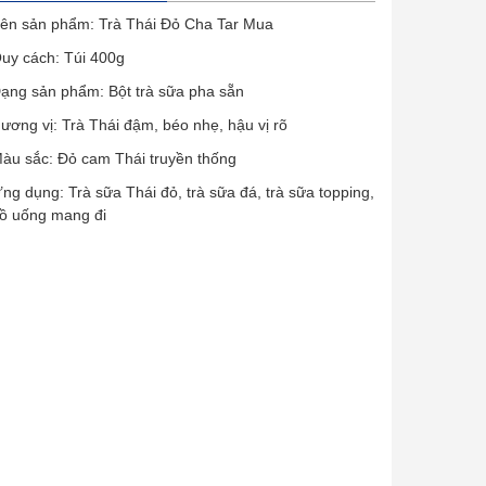
ên sản phẩm: Trà Thái Đỏ Cha Tar Mua
uy cách: Túi 400g
ạng sản phẩm: Bột trà sữa pha sẵn
ương vị: Trà Thái đậm, béo nhẹ, hậu vị rõ
àu sắc: Đỏ cam Thái truyền thống
ng dụng: Trà sữa Thái đỏ, trà sữa đá, trà sữa topping,
ồ uống mang đi