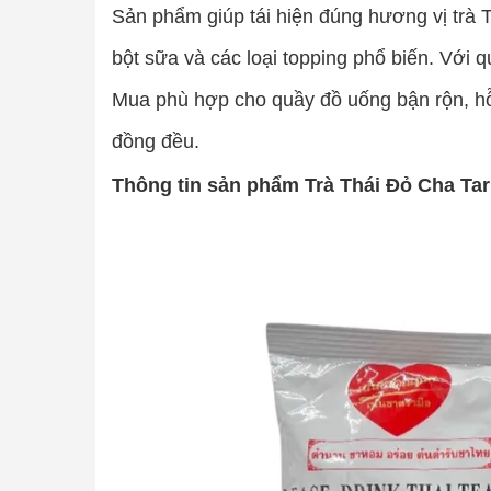
Sản phẩm giúp tái hiện đúng hương vị trà T
bột sữa và các loại topping phổ biến. Với q
Mua phù hợp cho quầy đồ uống bận rộn, hỗ 
đồng đều.
Thông tin sản phẩm Trà Thái Đỏ Cha Ta