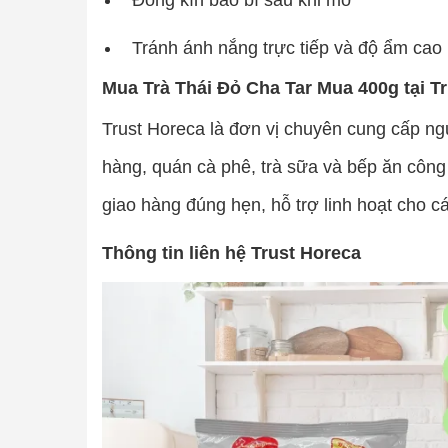
Đóng kín bao bì sau khi mở
Tránh ánh nắng trực tiếp và độ ẩm cao
Mua Trà Thái Đỏ Cha Tar Mua 400g tại T
Trust Horeca là đơn vị chuyên cung cấp n
hàng, quán cà phê, trà sữa và bếp ăn côn
giao hàng đúng hẹn, hỗ trợ linh hoạt cho 
Thông tin liên hệ Trust Horeca