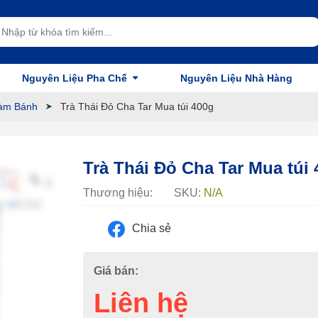
Nguyên Liệu Pha Chế
Nguyên Liệu Nhà Hàng
àm Bánh
Trà Thái Đỏ Cha Tar Mua túi 400g
Trà Thái Đỏ Cha Tar Mua túi
Thương hiệu:
SKU:
N/A
Chia sẻ
Giá bán:
Liên hệ