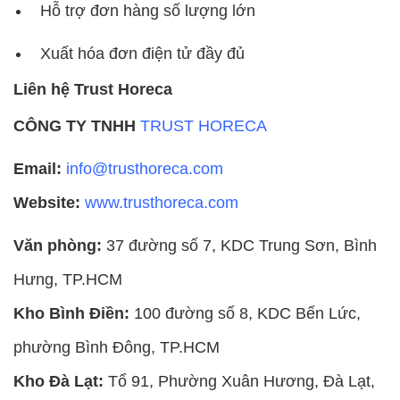
Hỗ trợ đơn hàng số lượng lớn
Xuất hóa đơn điện tử đầy đủ
Liên hệ Trust Horeca
CÔNG TY TNHH
TRUST HORECA
Email:
info@trusthoreca.com
Website:
www.trusthoreca.com
Văn phòng:
37 đường số 7, KDC Trung Sơn, Bình
Hưng, TP.HCM
Kho Bình Điền:
100 đường số 8, KDC Bến Lức,
phường Bình Đông, TP.HCM
Kho Đà Lạt:
Tổ 91, Phường Xuân Hương, Đà Lạt,