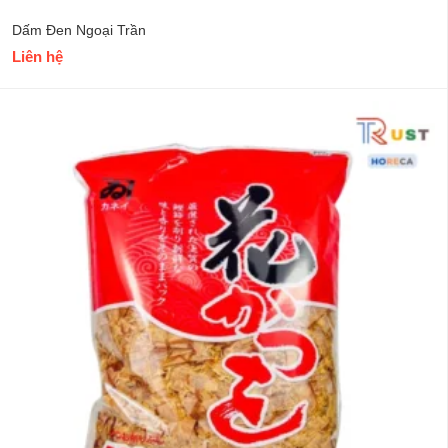
Dấm Đen Ngoại Trần
Liên hệ