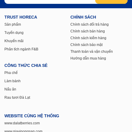
TRUST HORECA
CHÍNH SÁCH
Sản phẩm
Chính sách đổi trả hàng
Chính sách bán hàng
Tuyển dụng
Chính sách kiểm hàng
Khuyến mãi
Chính sách bảo mật
Phân tích ngành F&B
Thanh toán và vận chuyển
Hướng dẫn mua hàng
CÔNG THỨC CHIA SẺ
Pha chế
Làm bánh
Nấu ăn
Rau tươi Đà Lạt
WEBSITE CÙNG HỆ THỐNG
www.dalatberries.com
www.giavinongsan.com