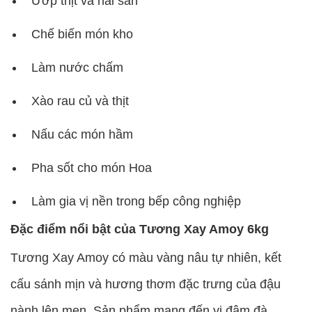
Ướp thịt và hải sản
Chế biến món kho
Làm nước chấm
Xào rau củ và thịt
Nấu các món hầm
Pha sốt cho món Hoa
Làm gia vị nền trong bếp công nghiệp
Đặc điểm nổi bật của Tương Xay Amoy 6kg
Tương Xay Amoy có màu vàng nâu tự nhiên, kết
cấu sánh mịn và hương thơm đặc trưng của đậu
nành lên men. Sản phẩm mang đến vị đậm đà