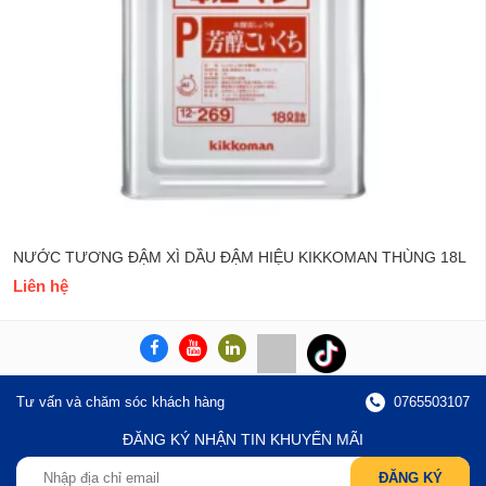
NƯỚC TƯƠNG ĐẬM XÌ DẦU ĐẬM HIỆU KIKKOMAN THÙNG 18L
Liên hệ
Tư vấn và chăm sóc khách hàng
0765503107
ĐĂNG KÝ NHẬN TIN KHUYẾN MÃI