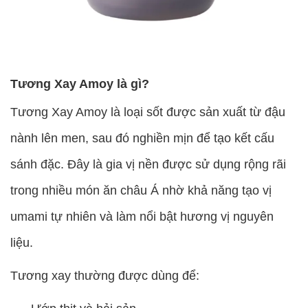
Tương Xay Amoy là gì?
Tương Xay Amoy là loại sốt được sản xuất từ đậu
nành lên men, sau đó nghiền mịn để tạo kết cấu
sánh đặc. Đây là gia vị nền được sử dụng rộng rãi
trong nhiều món ăn châu Á nhờ khả năng tạo vị
umami tự nhiên và làm nổi bật hương vị nguyên
liệu.
Tương xay thường được dùng để: