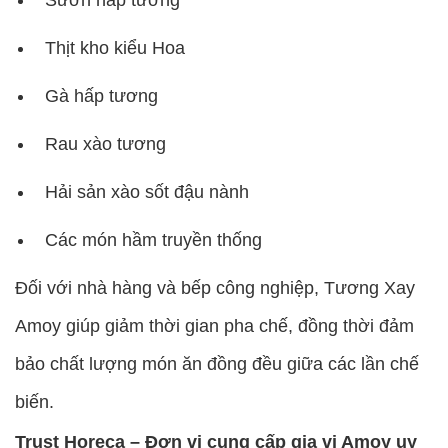
Thịt kho kiểu Hoa
Gà hấp tương
Rau xào tương
Hải sản xào sốt đậu nành
Các món hầm truyền thống
Đối với nhà hàng và bếp công nghiệp, Tương Xay
Amoy giúp giảm thời gian pha chế, đồng thời đảm
bảo chất lượng món ăn đồng đều giữa các lần chế
biến.
Trust Horeca – Đơn vị cung cấp gia vị Amoy uy