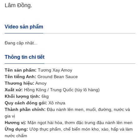
Lâm Đồng.
Video sản phẩm
Đang cập nhật...
Thông tin chi tiết
Tên sản phẩm:
Tương Xay Amoy
Tên tiếng Anh:
Ground Bean Sauce
Thương hiệu:
Amoy
Xuất xứ:
Hồng Kông / Trung Quốc (tùy lô hàng)
Khối lượng tịnh:
6kg
Quy cách đóng gói:
Xô nhựa
Thành phần chính:
Đậu nành lên men, muối, đường, nước và
gia vị
Hương vị:
Mặn ngọt hài hòa, thơm đặc trưng đậu nành lên men
Ứng dụng:
Ướp thực phẩm, chế biến món kho, xào, hấp và làm
nước chấm