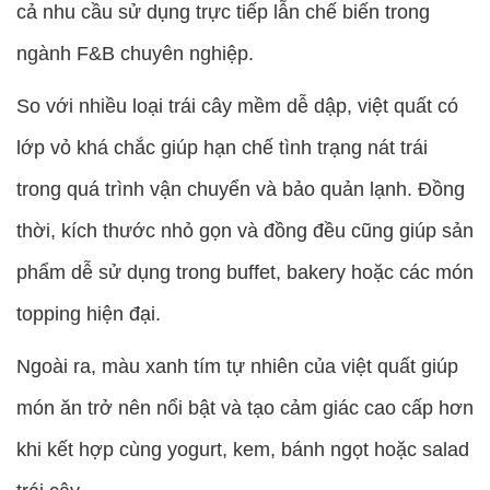
cả nhu cầu sử dụng trực tiếp lẫn chế biến trong
ngành F&B chuyên nghiệp.
So với nhiều loại trái cây mềm dễ dập, việt quất có
lớp vỏ khá chắc giúp hạn chế tình trạng nát trái
trong quá trình vận chuyển và bảo quản lạnh. Đồng
thời, kích thước nhỏ gọn và đồng đều cũng giúp sản
phẩm dễ sử dụng trong buffet, bakery hoặc các món
topping hiện đại.
Ngoài ra, màu xanh tím tự nhiên của việt quất giúp
món ăn trở nên nổi bật và tạo cảm giác cao cấp hơn
khi kết hợp cùng yogurt, kem, bánh ngọt hoặc salad