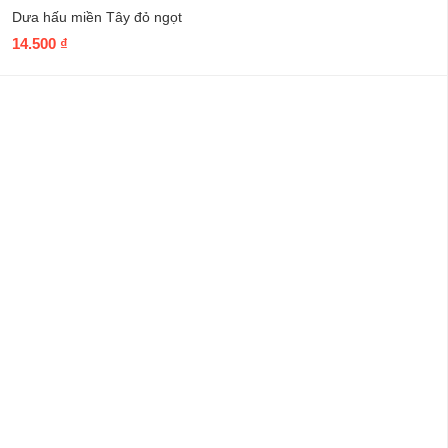
Dưa hấu miền Tây đỏ ngọt
14.500
₫