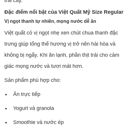
trái cây.
Đặc điểm nổi bật của Việt Quất Mỹ Size Regular
Vị ngọt thanh tự nhiên, mọng nước dễ ăn
Việt quất có vị ngọt nhẹ xen chút chua thanh đặc
trưng giúp tổng thể hương vị trở nên hài hòa và
không bị ngấy. Khi ăn lạnh, phần thịt trái cho cảm
giác mọng nước và tươi mát hơn.
Sản phẩm phù hợp cho:
Ăn trực tiếp
Yogurt và granola
Smoothie và nước ép