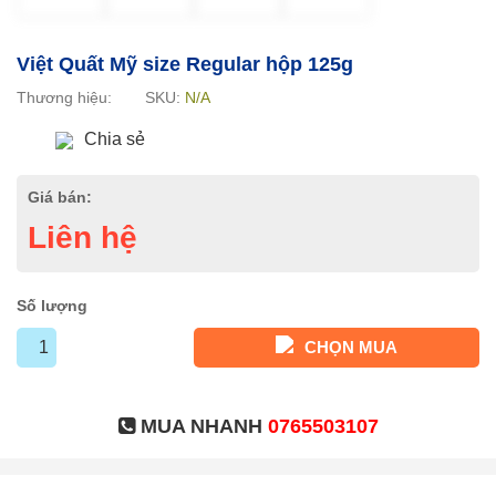
Việt Quất Mỹ size Regular hộp 125g
Thương hiệu:
SKU:
N/A
Chia sẻ
Giá bán:
Liên hệ
Số lượng
CHỌN MUA
MUA NHANH
0765503107