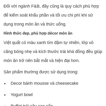
Đối với ngành F&B, đây cũng là quy cách phù hợp
để kiểm soát khẩu phần và tối ưu chi phí khi sử
dụng trong món ăn và thức uống.
Hình thức đẹp, phù hợp décor món ăn
Việt quất có màu xanh tím đậm tự nhiên, lớp vỏ
căng bóng nhẹ và kích thước trái khá đồng đều giúp
món ăn trở nên bắt mắt và hiện đại hơn.
Sản phẩm thường được sử dụng trong:
Decor bánh mousse và cheesecake
Yogurt bowl
Buffet trái cây cao cấp