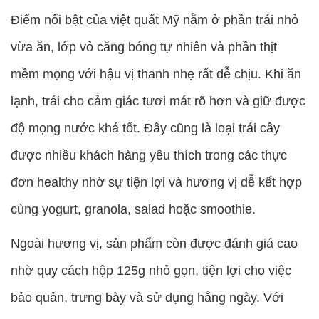
Điểm nổi bật của việt quất Mỹ nằm ở phần trái nhỏ
vừa ăn, lớp vỏ căng bóng tự nhiên và phần thịt
mềm mọng với hậu vị thanh nhẹ rất dễ chịu. Khi ăn
lạnh, trái cho cảm giác tươi mát rõ hơn và giữ được
độ mọng nước khá tốt. Đây cũng là loại trái cây
được nhiều khách hàng yêu thích trong các thực
đơn healthy nhờ sự tiện lợi và hương vị dễ kết hợp
cùng yogurt, granola, salad hoặc smoothie.
Ngoài hương vị, sản phẩm còn được đánh giá cao
nhờ quy cách hộp 125g nhỏ gọn, tiện lợi cho việc
bảo quản, trưng bày và sử dụng hằng ngày. Với