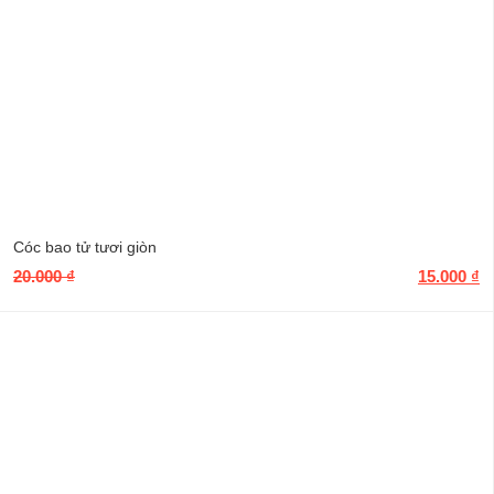
Cóc bao tử tươi giòn
20.000
₫
15.000
₫