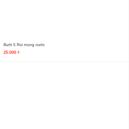
Bưởi 5 Roi mọng nước
25.000
₫