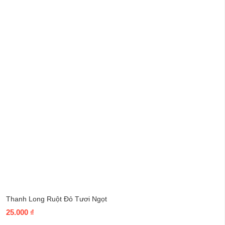
Thanh Long Ruột Đỏ Tươi Ngọt
25.000
₫