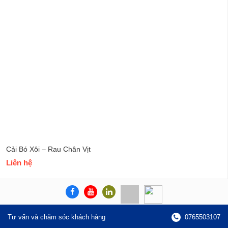
Cải Bó Xôi – Rau Chân Vịt
Liên hệ
Tư vấn và chăm sóc khách hàng
0765503107