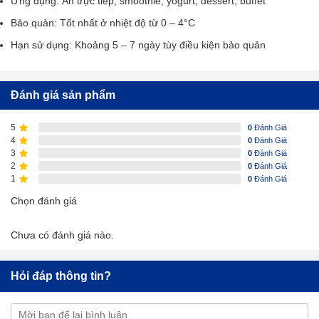
Ứng dụng: Ăn trực tiếp, smoothie, yogurt, dessert, buffet
Bảo quản: Tốt nhất ở nhiệt độ từ 0 – 4°C
Hạn sử dụng: Khoảng 5 – 7 ngày tùy điều kiện bảo quản
Đánh giá sản phẩm
5
0
Đánh Giá
4
0
Đánh Giá
3
0
Đánh Giá
2
0
Đánh Giá
1
0
Đánh Giá
Chọn đánh giá
Chưa có đánh giá nào.
Hỏi đáp thông tin?