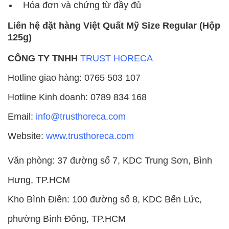
Hóa đơn và chứng từ đầy đủ
Liên hệ đặt hàng Việt Quất Mỹ Size Regular (Hộp
125g)
CÔNG TY TNHH
TRUST HORECA
Hotline giao hàng: 0765 503 107
Hotline Kinh doanh: 0789 834 168
Email:
info@trusthoreca.com
Website:
www.trusthoreca.com
Văn phòng: 37 đường số 7, KDC Trung Sơn, Bình
Hưng, TP.HCM
Kho Bình Điền: 100 đường số 8, KDC Bến Lức,
phường Bình Đông, TP.HCM