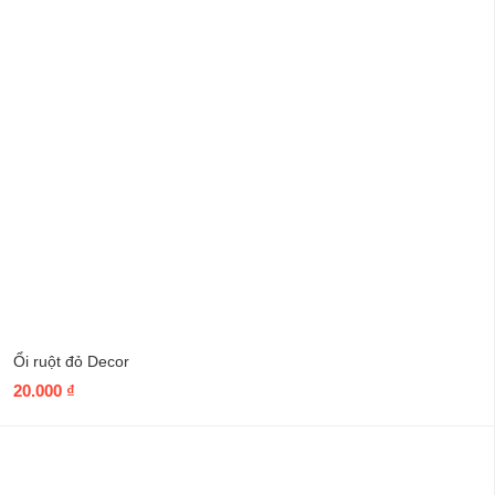
Ổi ruột đỏ Decor
20.000
₫