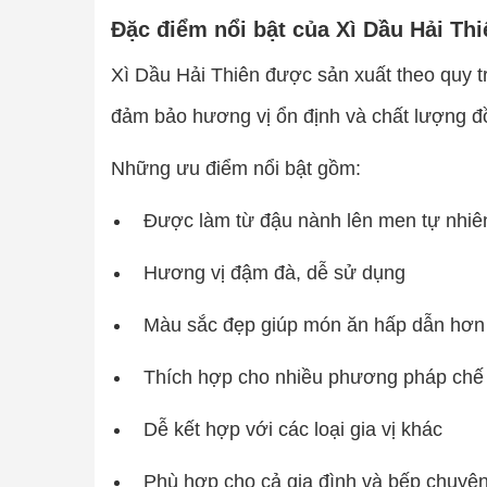
Đặc điểm nổi bật của Xì Dầu Hải Th
Xì Dầu Hải Thiên được sản xuất theo quy 
đảm bảo hương vị ổn định và chất lượng đ
Những ưu điểm nổi bật gồm:
Được làm từ đậu nành lên men tự nhiê
Hương vị đậm đà, dễ sử dụng
Màu sắc đẹp giúp món ăn hấp dẫn hơn
Thích hợp cho nhiều phương pháp chế
Dễ kết hợp với các loại gia vị khác
Phù hợp cho cả gia đình và bếp chuyê