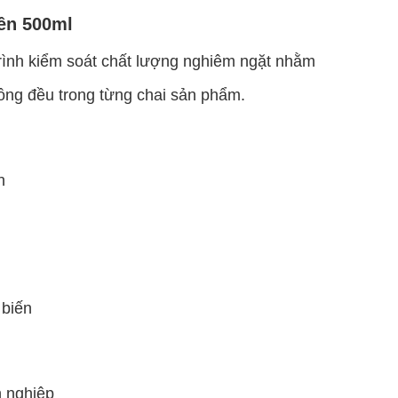
iên 500ml
trình kiểm soát chất lượng nghiêm ngặt nhằm
ồng đều trong từng chai sản phẩm.
n
 biến
n nghiệp