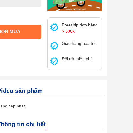
Freeship đơn hàng
> 500k
HỌN MUA
Giao hàng hỏa tốc
Đổi trả miễn phí
Video sản phẩm
ang cập nhật...
Thông tin chi tiết