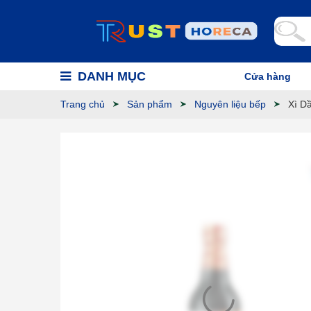
DANH MỤC
Cửa hàng
Trang chủ
Sản phẩm
Nguyên liệu bếp
Xì D