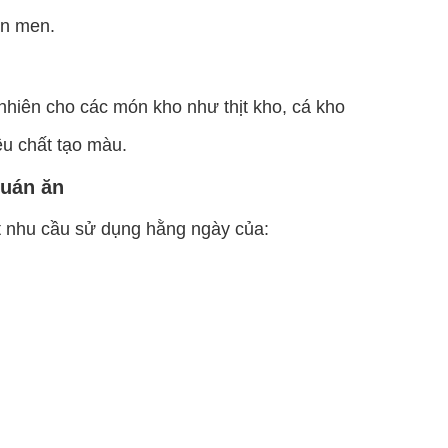
ên men.
nhiên cho các món kho như thịt kho, cá kho
u chất tạo màu.
quán ăn
t nhu cầu sử dụng hằng ngày của: