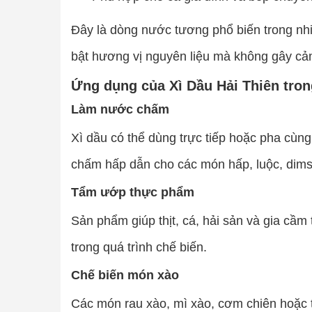
Đây là dòng nước tương phổ biến trong n
bật hương vị nguyên liệu mà không gây cả
Ứng dụng của Xì Dầu Hải Thiên tro
Làm nước chấm
Xì dầu có thể dùng trực tiếp hoặc pha cùng
chấm hấp dẫn cho các món hấp, luộc, dim
Tẩm ướp thực phẩm
Sản phẩm giúp thịt, cá, hải sản và gia cầm
trong quá trình chế biến.
Chế biến món xào
Các món rau xào, mì xào, cơm chiên hoặc 