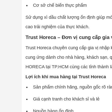
Cơ sở chế biến thực phẩm
Sử dụng xì dầu chất lượng ổn định giúp m
cao trải nghiệm của thực khách.
Trust Horeca – Đơn vị cung cấp gia v
Trust Horeca chuyên cung cấp gia vị nhập 
cung ứng dành cho nhà hàng, khách sạn, q
HORECA tại TP.HCM cùng các tỉnh thành l
Lợi ích khi mua hàng tại Trust Horeca
Sản phẩm chính hãng, nguồn gốc rõ rà
Giá cạnh tranh cho khách sỉ và lẻ
Nguồn hàng ổn định