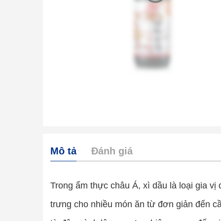
Mô tả
Đánh giá
Trong ẩm thực châu Á, xì dầu là loại gia v
trưng cho nhiều món ăn từ đơn giản đến c