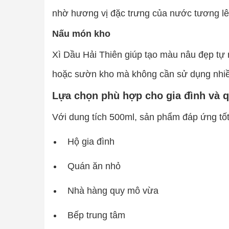
nhờ hương vị đặc trưng của nước tương l
Nấu món kho
Xì Dầu Hải Thiên giúp tạo màu nâu đẹp tự 
hoặc sườn kho mà không cần sử dụng nhiề
Lựa chọn phù hợp cho gia đình và 
Với dung tích 500ml, sản phẩm đáp ứng tố
Hộ gia đình
Quán ăn nhỏ
Nhà hàng quy mô vừa
Bếp trung tâm