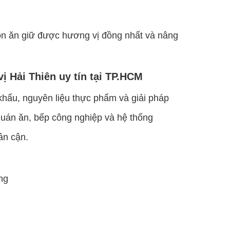
ón ăn giữ được hương vị đồng nhất và nâng
ị Hải Thiên uy tín tại TP.HCM
khẩu, nguyên liệu thực phẩm và giải pháp
uán ăn, bếp công nghiệp và hệ thống
ân cận.
ng