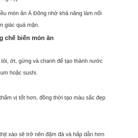
hiều món ăn Á Đông nhờ khả năng làm nổi
m giác quá mặn.
ng chế biến món ăn
 tỏi, ớt, gừng và chanh để tạo thành nước
sum hoặc sushi.
 thấm vị tốt hơn, đồng thời tạo màu sắc đẹp
thịt xào sẽ trở nên đậm đà và hấp dẫn hơn