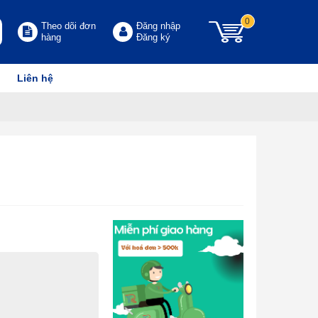
0
Theo dõi đơn
Đăng nhập
hàng
Đăng ký
Liên hệ