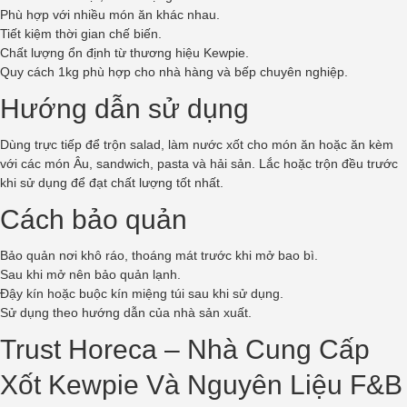
Phù hợp với nhiều món ăn khác nhau.
Tiết kiệm thời gian chế biến.
Chất lượng ổn định từ thương hiệu Kewpie.
Quy cách 1kg phù hợp cho nhà hàng và bếp chuyên nghiệp.
Hướng dẫn sử dụng
Dùng trực tiếp để trộn salad, làm nước xốt cho món ăn hoặc ăn kèm
với các món Âu, sandwich, pasta và hải sản. Lắc hoặc trộn đều trước
khi sử dụng để đạt chất lượng tốt nhất.
Cách bảo quản
Bảo quản nơi khô ráo, thoáng mát trước khi mở bao bì.
Sau khi mở nên bảo quản lạnh.
Đậy kín hoặc buộc kín miệng túi sau khi sử dụng.
Sử dụng theo hướng dẫn của nhà sản xuất.
Trust Horeca – Nhà Cung Cấp
Xốt Kewpie Và Nguyên Liệu F&B