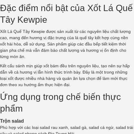
Đặc điểm nổi bật của Xốt Lá Quế
Tây Kewpie
Xốt Lá Quế Tây Kewpie được sản xuất từ các nguyên liệu chất lượng
cao, mang đến hương vị đặc trưng của lá quế tây kết hợp cùng nền
xốt hài hòa, dễ sử dụng. Sản phẩm giúp các đầu bếp tiết kiệm thời
gian pha chế mà vẫn đảm bảo chất lượng và hương vị ổn định cho
từng món ăn.
Kết cấu sánh mịn giúp xốt bám đều trên nguyên liệu, tạo nên sự hấp
dẫn về cả hương vị lẫn hình thức trình bày. Đây là một trong những
loại xốt được nhiều nhà hàng và quán ăn lựa chọn để làm mới thực
đơn theo xu hướng ẩm thực hiện đại.
Ứng dụng trong chế biến thực
phẩm
Trộn salad
Phù hợp với các loại salad rau xanh, salad gà, salad cá ngừ, salad trái
cây và salad phong cách Địa Trung Hải.