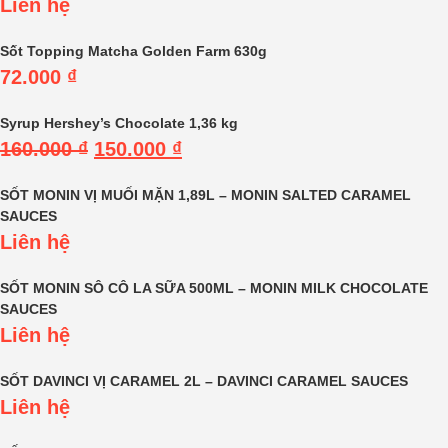
Liên hệ
Sốt Topping Matcha Golden Farm 630g
72.000
₫
Syrup Hershey’s Chocolate 1,36 kg
160.000
₫
150.000
₫
SỐT MONIN VỊ MUỐI MẶN 1,89L – MONIN SALTED CARAMEL
SAUCES
Liên hệ
SỐT MONIN SÔ CÔ LA SỮA 500ML – MONIN MILK CHOCOLATE
SAUCES
Liên hệ
SỐT DAVINCI VỊ CARAMEL 2L – DAVINCI CARAMEL SAUCES
Liên hệ