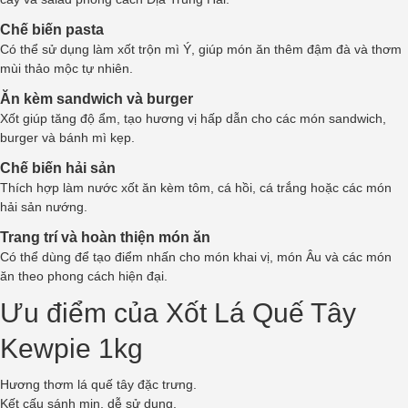
Chế biến pasta
Có thể sử dụng làm xốt trộn mì Ý, giúp món ăn thêm đậm đà và thơm
mùi thảo mộc tự nhiên.
Ăn kèm sandwich và burger
Xốt giúp tăng độ ẩm, tạo hương vị hấp dẫn cho các món sandwich,
burger và bánh mì kẹp.
Chế biến hải sản
Thích hợp làm nước xốt ăn kèm tôm, cá hồi, cá trắng hoặc các món
hải sản nướng.
Trang trí và hoàn thiện món ăn
Có thể dùng để tạo điểm nhấn cho món khai vị, món Âu và các món
ăn theo phong cách hiện đại.
Ưu điểm của Xốt Lá Quế Tây
Kewpie 1kg
Hương thơm lá quế tây đặc trưng.
Kết cấu sánh mịn, dễ sử dụng.