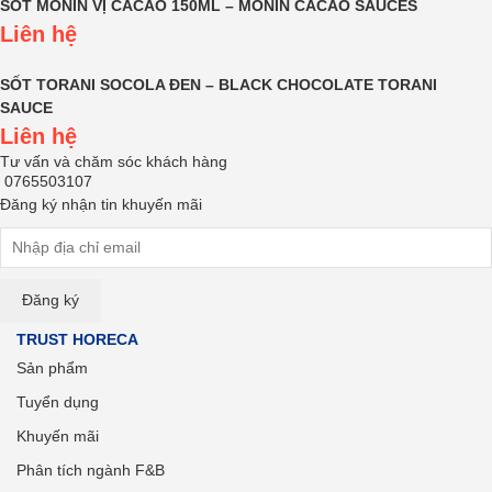
SỐT MONIN VỊ CACAO 150ML – MONIN CACAO SAUCES
Liên hệ
SỐT TORANI SOCOLA ĐEN – BLACK CHOCOLATE TORANI
SAUCE
Liên hệ
Tư vấn và chăm sóc khách hàng
0765503107
Đăng ký nhận tin khuyến mãi
TRUST HORECA
Sản phẩm
Tuyển dụng
Khuyến mãi
Phân tích ngành F&B