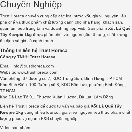
Chuyên Nghiệp
Trust Horeca chuyên cung cấp các loại nước xốt, gia vị, nguyên liệu
pha chế và thực phẩm chất lượng dành cho nhà hàng, khách sạn,
quán ăn, bếp trung tâm và doanh nghiệp F&B. Sản phẩm
Xốt Lá Quế
Tây Kewpie 1kg
được phân phối với nguồn gốc rõ ràng, chất lượng
ổn định và giá cả cạnh tranh.
Thông tin liên hệ Trust Horeca
Công ty TNHH
Trust Horeca
Email:
info@trusthoreca.com
Website:
www.trusthoreca.com
Văn phòng: 37 đường số 7, KDC Trung Sơn, Bình Hưng, TP.HCM
Kho Bình Điền: 100 đường số 8, KDC Bến Lức, phường Bình Đông,
TP.HCM
Kho Đà Lạt: Tổ 91, Phường Xuân Hương, Đà Lạt, Lâm Đồng
Liên hệ Trust Horeca để được tư vấn và báo giá
Xốt Lá Quế Tây
Kewpie 1kg
cùng nhiều loại xốt, gia vị và nguyên liệu thực phẩm chất
lượng phục vụ ngành F&B chuyên nghiệp.
Video sản phẩm