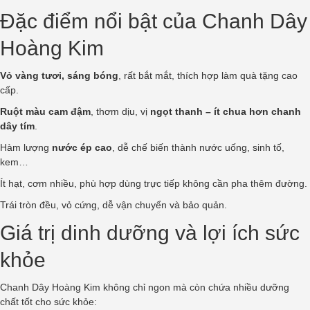
Đặc điểm nổi bật của Chanh Dây
Hoàng Kim
Vỏ vàng tươi, sáng bóng
, rất bắt mắt, thích hợp làm quà tặng cao
cấp.
Ruột màu cam đậm
, thơm dịu, vị
ngọt thanh – ít chua hơn chanh
dây tím
.
Hàm lượng
nước ép cao
, dễ chế biến thành nước uống, sinh tố,
kem…
Ít hạt, cơm nhiều, phù hợp dùng trực tiếp không cần pha thêm đường.
Trái tròn đều, vỏ cứng, dễ vận chuyển và bảo quản.
Giá trị dinh dưỡng và lợi ích sức
khỏe
Chanh Dây Hoàng Kim không chỉ ngon mà còn chứa nhiều dưỡng
chất tốt cho sức khỏe: