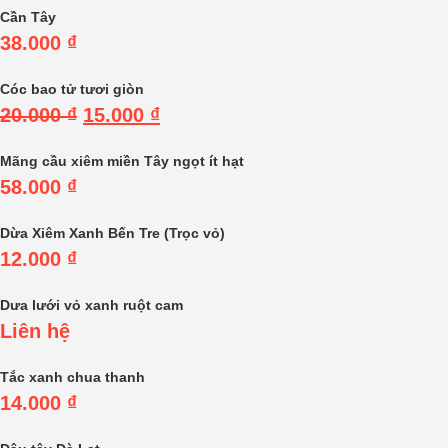
Cần Tây
38.000
₫
Cóc bao tử tươi giòn
20.000
₫
15.000
₫
Mãng cầu xiêm miền Tây ngọt ít hạt
58.000
₫
Dừa Xiêm Xanh Bến Tre (Trọc vỏ)
12.000
₫
Dưa lưới vỏ xanh ruột cam
Liên hệ
Tắc xanh chua thanh
14.000
₫