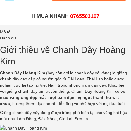
MUA NHANH
0765503107
Mô tả
Đánh giá
Giới thiệu về Chanh Dây Hoàng
Kim
Chanh Dây Hoàng Kim
(hay còn gọi là chanh dây vỏ vàng) là giống
chanh dây cao cấp có nguồn gốc từ Đài Loan, Thái Lan hoặc được
nghiên cứu lai tạo tại Việt Nam trong những năm gần đây. Khác biệt
với giống chanh dây tím truyền thống, Chanh Dây Hoàng Kim có
vỏ
màu vàng óng đẹp mắt
,
ruột cam đậm, vị ngọt thanh hơn, ít
chua
, hương thơm dịu nhẹ rất dễ uống và phù hợp với mọi lứa tuổi.
Giống chanh dây này đang được trồng phổ biến tại các vùng khí hậu
mát như Lâm Đồng, Đắk Nông, Gia Lai, Sơn La…