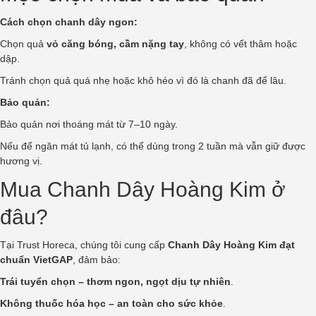
Cách chọn chanh dây ngon:
Chọn quả
vỏ căng bóng, cầm nặng tay
, không có vết thâm hoặc
dập.
Tránh chọn quả quá nhẹ hoặc khô héo vì đó là chanh đã để lâu.
Bảo quản:
Bảo quản nơi thoáng mát từ 7–10 ngày.
Nếu để ngăn mát tủ lạnh, có thể dùng trong 2 tuần mà vẫn giữ được
hương vị.
Mua Chanh Dây Hoàng Kim ở
đâu?
Tại
Trust Horeca
, chúng tôi cung cấp
Chanh Dây Hoàng Kim
đạt
chuẩn VietGAP
, đảm bảo:
Trái tuyển chọn – thơm ngon, ngọt dịu tự nhiên
.
Không thuốc hóa học – an toàn cho sức khỏe
.