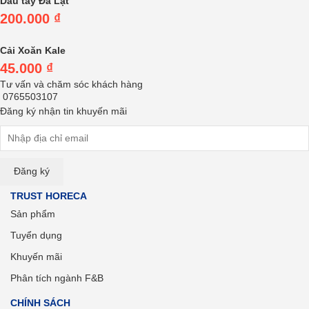
Dâu tây Đà Lạt
200.000
₫
Cải Xoăn Kale
45.000
₫
Tư vấn và chăm sóc khách hàng
0765503107
Đăng ký nhận tin khuyến mãi
TRUST HORECA
Sản phẩm
Tuyển dụng
Khuyến mãi
Phân tích ngành F&B
CHÍNH SÁCH