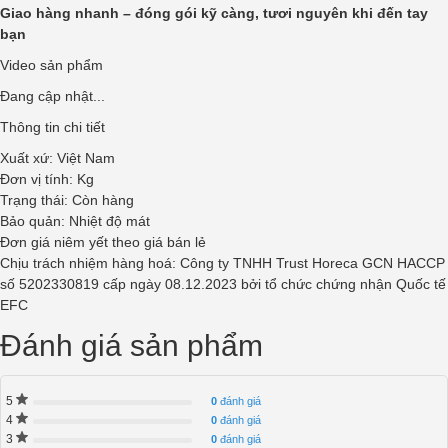
Giao hàng nhanh – đóng gói kỹ càng, tươi nguyên khi đến tay
bạn
Video sản phẩm
Đang cập nhật...
Thông tin chi tiết
Xuất xứ: Việt Nam
Đơn vị tính: Kg
Trạng thái: Còn hàng
Bảo quản: Nhiệt độ mát
Đơn giá niêm yết theo giá bán lẻ
Chịu trách nhiệm hàng hoá:
Công ty TNHH Trust Horeca
GCN HACCP
số 5202330819 cấp ngày 08.12.2023 bởi tổ chức chứng nhận Quốc tế
EFC
Đánh giá sản phẩm
5
0
đánh giá
4
0
đánh giá
3
0
đánh giá