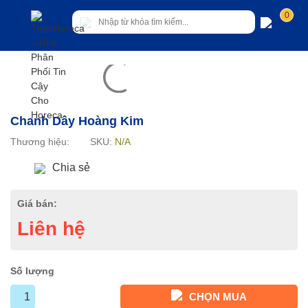
0
Chanh Dây Hoàng Kim
Thương hiệu:
SKU:
N/A
Chia sẻ
Giá bán:
Liên hệ
Số lượng
CHỌN MUA