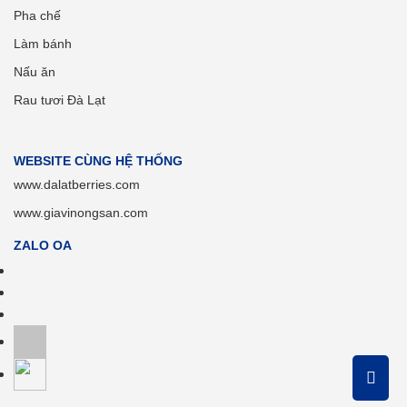
Pha chế
Làm bánh
Nấu ăn
Rau tươi Đà Lạt
WEBSITE CÙNG HỆ THỐNG
www.dalatberries.com
www.giavinongsan.com
ZALO OA