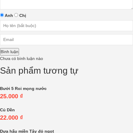
Anh
Chị
Bình luận
Chưa có bình luận nào
Sản phẩm tương tự
Bưởi 5 Roi mọng nước
25.000
₫
Củ Dền
22.000
₫
Dưa hấu miền Tây đỏ ngọt