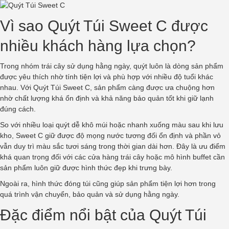
Vì sao Quýt Túi Sweet C được
nhiều khách hàng lựa chọn?
Trong nhóm trái cây sử dụng hằng ngày, quýt luôn là dòng sản phẩm
được yêu thích nhờ tính tiện lợi và phù hợp với nhiều độ tuổi khác
nhau. Với Quýt Túi Sweet C, sản phẩm càng được ưa chuộng hơn
nhờ chất lượng khá ổn định và khả năng bảo quản tốt khi giữ lạnh
đúng cách.
So với nhiều loại quýt dễ khô múi hoặc nhanh xuống màu sau khi lưu
kho, Sweet C giữ được độ mọng nước tương đối ổn định và phần vỏ
vẫn duy trì màu sắc tươi sáng trong thời gian dài hơn. Đây là ưu điểm
khá quan trọng đối với các cửa hàng trái cây hoặc mô hình buffet cần
sản phẩm luôn giữ được hình thức đẹp khi trưng bày.
Ngoài ra, hình thức đóng túi cũng giúp sản phẩm tiện lợi hơn trong
quá trình vận chuyển, bảo quản và sử dụng hằng ngày.
Đặc điểm nổi bật của Quýt Túi