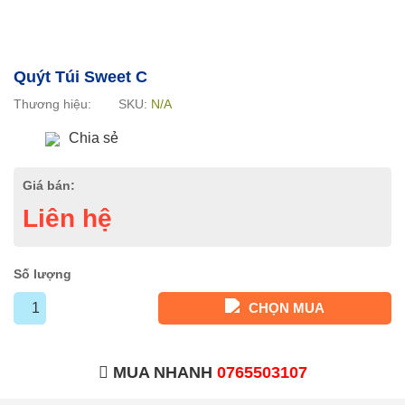
Quýt Túi Sweet C
Thương hiệu:
SKU:
N/A
Chia sẻ
Giá bán:
Liên hệ
Số lượng
CHỌN MUA
MUA NHANH
0765503107