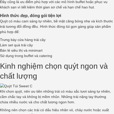
Đây cũng là ưu điểm phù hợp với các mô hình buffet hoặc phục vụ
khách sạn vì tiết kiệm thời gian sơ chế và hạn chế hao hụt.
Hình thức đẹp, đóng gói tiện lợi
Quýt có màu cam sáng tự nhiên, bề mặt căng bóng nhẹ và kích thước
trái tương đối đồng đều. Hình thức đóng túi gọn gàng giúp sản phẩm
phù hợp để:
Trưng bày cửa hàng trái cây
Làm set quà trái cây
Bán lẻ siêu thị và minimart
Sử dụng trong buffet và catering
Kinh nghiệm chọn quýt ngon và
chất lượng
Khi chọn quýt, nên ưu tiên những trái có màu sắc tươi sáng tự nhiên,
cầm chắc tay và không bị mềm nhũn. Những trái nặng tay thường
chứa nhiều nước và cho chất lượng ngon hơn.
Không nên chọn các trái có dấu hiệu nhăn vỏ, chảy nước hoặc xuất