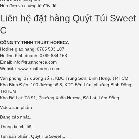
Hóa đơn và chứng từ đầy đủ
Liên hệ đặt hàng Quýt Túi Sweet
C
CÔNG TY TNHH
TRUST HORECA
Hotline giao hàng: 0765 503 107
Hotline Kinh doanh: 0789 834 168
Email:
info@trusthoreca.com
Website:
www.trusthoreca.com
Văn phòng: 37 đường số 7, KDC Trung Sơn, Bình Hưng, TP.HCM
Kho Bình Điền: 100 đường số 8, KDC Bến Lức, phường Bình Đông,
TP.HCM
Kho Đà Lạt: Tổ 91, Phường Xuân Hương, Đà Lạt, Lâm Đồng.
Video sản phẩm
Đang cập nhật...
Thông tin chi tiết
Tên sản phẩm: Quýt Túi Sweet C