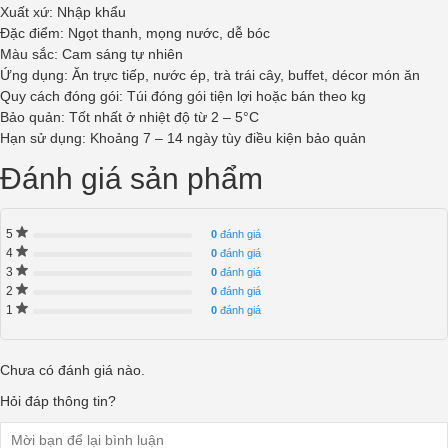
Xuất xứ: Nhập khẩu
Đặc điểm: Ngọt thanh, mọng nước, dễ bóc
Màu sắc: Cam sáng tự nhiên
Ứng dụng: Ăn trực tiếp, nước ép, trà trái cây, buffet, décor món ăn
Quy cách đóng gói: Túi đóng gói tiện lợi hoặc bán theo kg
Bảo quản: Tốt nhất ở nhiệt độ từ 2 – 5°C
Hạn sử dụng: Khoảng 7 – 14 ngày tùy điều kiện bảo quản
Đánh giá sản phẩm
5
0
đánh giá
4
0
đánh giá
3
0
đánh giá
2
0
đánh giá
1
0
đánh giá
Chưa có đánh giá nào.
Hỏi đáp thông tin?