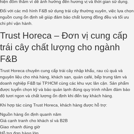
hiện đốm thâm vì dễ ảnh hưởng đến hương vị và thời gian sử dụng.
Đối với các mô hình F&B sử dụng trái cây thường xuyên, việc lựa chọn
nguồn cung ổn định sẽ giúp đảm bảo chất lượng đồng đều và tối ưu
chi phí vận hành.
Trust Horeca – Đơn vị cung cấp
trái cây chất lượng cho ngành
F&B
Trust Horeca chuyên cung cấp trái cây nhập khẩu, rau củ quả và
nguyên liệu cho nhà hàng, khách sạn, quán café, bếp trung tâm và
doanh nghiệp F&B tại TP.HCM cùng các khu vực lân cận. Sản phẩm
được tuyển chọn kỹ và bảo quản lạnh đúng quy trình nhằm đảm bảo
độ tươi ngon và chất lượng ổn định khi đến tay khách hàng.
Khi hợp tác cùng Trust Horeca, khách hàng được hỗ trợ:
Nguồn hàng ổn định quanh năm
Giá cạnh tranh cho khách sỉ và B2B
Giao nhanh đúng giờ
Hỗ trợ đơn hàng lớn