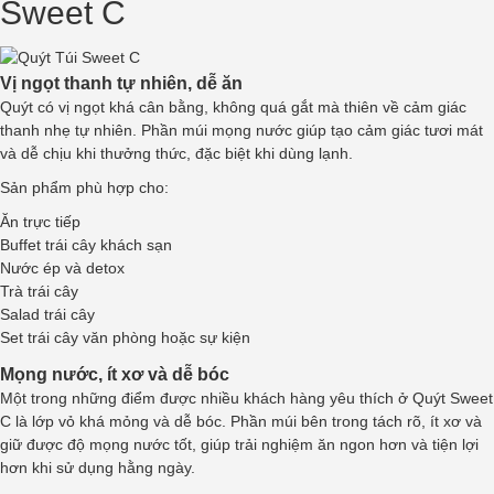
Sweet C
Vị ngọt thanh tự nhiên, dễ ăn
Quýt có vị ngọt khá cân bằng, không quá gắt mà thiên về cảm giác
thanh nhẹ tự nhiên. Phần múi mọng nước giúp tạo cảm giác tươi mát
và dễ chịu khi thưởng thức, đặc biệt khi dùng lạnh.
Sản phẩm phù hợp cho:
Ăn trực tiếp
Buffet trái cây khách sạn
Nước ép và detox
Trà trái cây
Salad trái cây
Set trái cây văn phòng hoặc sự kiện
Mọng nước, ít xơ và dễ bóc
Một trong những điểm được nhiều khách hàng yêu thích ở Quýt Sweet
C là lớp vỏ khá mỏng và dễ bóc. Phần múi bên trong tách rõ, ít xơ và
giữ được độ mọng nước tốt, giúp trải nghiệm ăn ngon hơn và tiện lợi
hơn khi sử dụng hằng ngày.