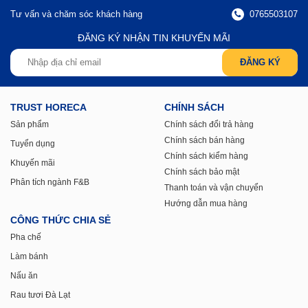
Tư vấn và chăm sóc khách hàng
0765503107
ĐĂNG KÝ NHẬN TIN KHUYẾN MÃI
TRUST HORECA
CHÍNH SÁCH
Sản phẩm
Chính sách đổi trả hàng
Chính sách bán hàng
Tuyển dụng
Chính sách kiểm hàng
Khuyến mãi
Chính sách bảo mật
Phân tích ngành F&B
Thanh toán và vận chuyển
Hướng dẫn mua hàng
CÔNG THỨC CHIA SẺ
Pha chế
Làm bánh
Nấu ăn
Rau tươi Đà Lạt