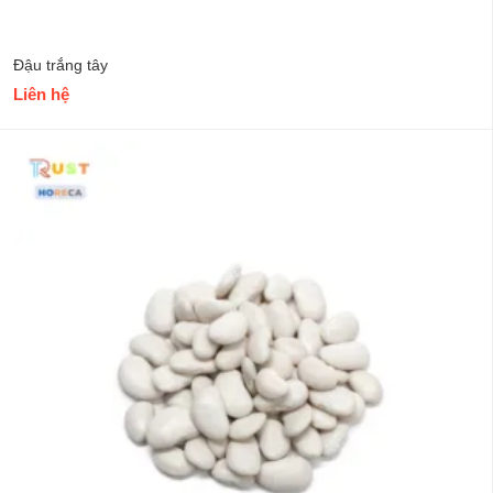
Đậu trắng tây
Liên hệ