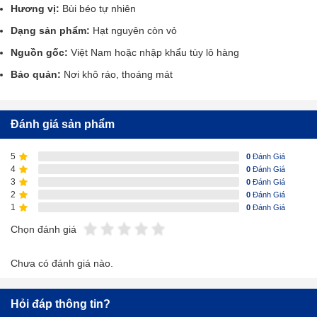
Hương vị:
Bùi béo tự nhiên
Dạng sản phẩm:
Hạt nguyên còn vỏ
Nguồn gốc:
Việt Nam hoặc nhập khẩu tùy lô hàng
Bảo quản:
Nơi khô ráo, thoáng mát
Đánh giá sản phẩm
5
0
Đánh Giá
4
0
Đánh Giá
3
0
Đánh Giá
2
0
Đánh Giá
1
0
Đánh Giá
Chọn đánh giá
Chưa có đánh giá nào.
Hỏi đáp thông tin?