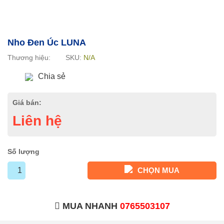
Nho Đen Úc LUNA
Thương hiệu:
SKU:
N/A
Chia sẻ
Giá bán:
Liên hệ
Số lượng
CHỌN MUA
MUA NHANH
0765503107