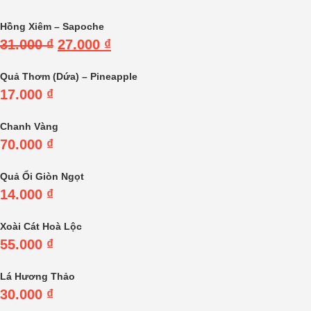
Hồng Xiêm – Sapoche
31.000
₫
27.000
₫
Quả Thơm (Dứa) – Pineapple
17.000
₫
Chanh Vàng
70.000
₫
Quả Ổi Giòn Ngọt
14.000
₫
Xoài Cát Hoà Lộc
55.000
₫
Lá Hương Thảo
30.000
₫