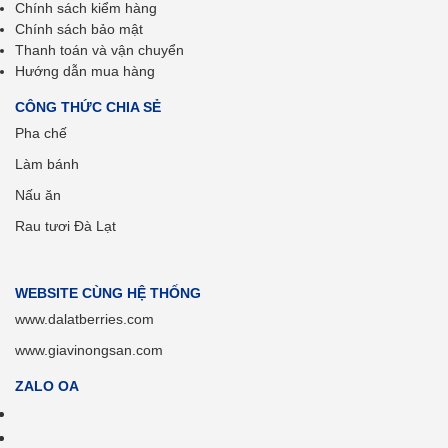
Chính sách kiểm hàng
Chính sách bảo mật
Thanh toán và vận chuyển
Hướng dẫn mua hàng
CÔNG THỨC CHIA SẺ
Pha chế
Làm bánh
Nấu ăn
Rau tươi Đà Lạt
WEBSITE CÙNG HỆ THỐNG
www.dalatberries.com
www.giavinongsan.com
ZALO OA