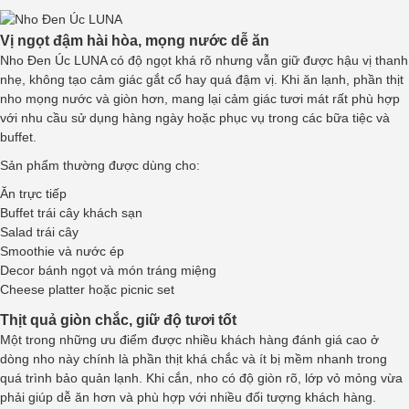
Vị ngọt đậm hài hòa, mọng nước dễ ăn
Nho Đen Úc LUNA có độ ngọt khá rõ nhưng vẫn giữ được hậu vị thanh
nhẹ, không tạo cảm giác gắt cổ hay quá đậm vị. Khi ăn lạnh, phần thịt
nho mọng nước và giòn hơn, mang lại cảm giác tươi mát rất phù hợp
với nhu cầu sử dụng hàng ngày hoặc phục vụ trong các bữa tiệc và
buffet.
Sản phẩm thường được dùng cho:
Ăn trực tiếp
Buffet trái cây khách sạn
Salad trái cây
Smoothie và nước ép
Decor bánh ngọt và món tráng miệng
Cheese platter hoặc picnic set
Thịt quả giòn chắc, giữ độ tươi tốt
Một trong những ưu điểm được nhiều khách hàng đánh giá cao ở
dòng nho này chính là phần thịt khá chắc và ít bị mềm nhanh trong
quá trình bảo quản lạnh. Khi cắn, nho có độ giòn rõ, lớp vỏ mỏng vừa
phải giúp dễ ăn hơn và phù hợp với nhiều đối tượng khách hàng.