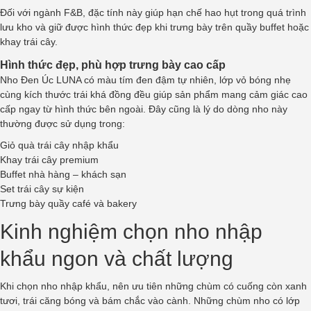
Đối với ngành F&B, đặc tính này giúp hạn chế hao hụt trong quá trình
lưu kho và giữ được hình thức đẹp khi trưng bày trên quầy buffet hoặc
khay trái cây.
Hình thức đẹp, phù hợp trưng bày cao cấp
Nho Đen Úc LUNA có màu tím đen đậm tự nhiên, lớp vỏ bóng nhẹ
cùng kích thước trái khá đồng đều giúp sản phẩm mang cảm giác cao
cấp ngay từ hình thức bên ngoài. Đây cũng là lý do dòng nho này
thường được sử dụng trong:
Giỏ quà trái cây nhập khẩu
Khay trái cây premium
Buffet nhà hàng – khách sạn
Set trái cây sự kiện
Trưng bày quầy café và bakery
Kinh nghiệm chọn nho nhập
khẩu ngon và chất lượng
Khi chọn nho nhập khẩu, nên ưu tiên những chùm có cuống còn xanh
tươi, trái căng bóng và bám chắc vào cành. Những chùm nho có lớp