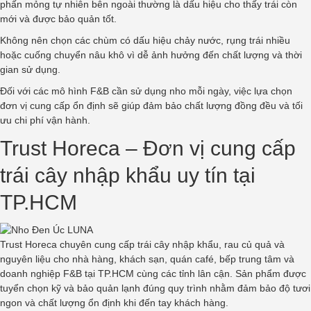
phấn mỏng tự nhiên bên ngoài thường là dấu hiệu cho thấy trái còn
mới và được bảo quản tốt.
Không nên chọn các chùm có dấu hiệu chảy nước, rụng trái nhiều
hoặc cuống chuyển nâu khô vì dễ ảnh hưởng đến chất lượng và thời
gian sử dụng.
Đối với các mô hình F&B cần sử dụng nho mỗi ngày, việc lựa chọn
đơn vị cung cấp ổn định sẽ giúp đảm bảo chất lượng đồng đều và tối
ưu chi phí vận hành.
Trust Horeca – Đơn vị cung cấp
trái cây nhập khẩu uy tín tại
TP.HCM
Trust Horeca chuyên cung cấp trái cây nhập khẩu, rau củ quả và
nguyên liệu cho nhà hàng, khách sạn, quán café, bếp trung tâm và
doanh nghiệp F&B tại TP.HCM cùng các tỉnh lân cận. Sản phẩm được
tuyển chọn kỹ và bảo quản lạnh đúng quy trình nhằm đảm bảo độ tươi
ngon và chất lượng ổn định khi đến tay khách hàng.