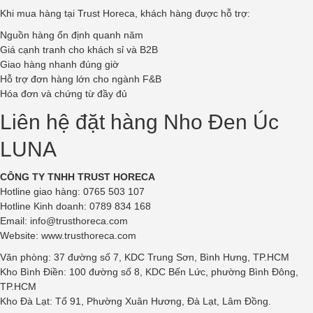
Khi mua hàng tại Trust Horeca, khách hàng được hỗ trợ:
Nguồn hàng ổn định quanh năm
Giá cạnh tranh cho khách sỉ và B2B
Giao hàng nhanh đúng giờ
Hỗ trợ đơn hàng lớn cho ngành F&B
Hóa đơn và chứng từ đầy đủ
Liên hệ đặt hàng Nho Đen Úc
LUNA
CÔNG TY TNHH
TRUST HORECA
Hotline giao hàng: 0765 503 107
Hotline Kinh doanh: 0789 834 168
Email:
info@trusthoreca.com
Website:
www.trusthoreca.com
Văn phòng: 37 đường số 7, KDC Trung Sơn, Bình Hưng, TP.HCM
Kho Bình Điền: 100 đường số 8, KDC Bến Lức, phường Bình Đông,
TP.HCM
Kho Đà Lạt: Tổ 91, Phường Xuân Hương, Đà Lạt, Lâm Đồng.