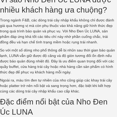
nhiều khách hàng ưa chuộng?
Trong ngành F&B, các dòng trái cây nhập khẩu không chỉ được đánh
giá qua hương vị mà còn phụ thuộc vào khả năng giữ hình thức đẹp
trong quá trình bảo quản và phục vụ. Với Nho Đen Úc LUNA, sản
phẩm đáp ứng khá tốt các tiêu chí này nhờ phần cuống chắc, trái
đồng đều và hạn chế tình trạng mềm hoặc rụng trái nhanh.
So với một số dòng nho phổ thông dễ bị nhũn sau thời gian bảo quản
lạnh, LUNA vẫn giữ được độ căng và độ giòn tương đối ổn định nếu
được bảo quản đúng nhiệt độ. Đây là ưu điểm quan trọng đối với các
quầy buffet, cửa hàng trái cây hoặc nhà hàng cần sản phẩm có hình
thức đẹp để phục vụ khách hàng mỗi ngày.
Ngoài ra, màu tím đen tự nhiên của nho cũng giúp các khay trái cây
hoặc platter trở nên nổi bật và sang trọng hơn, đặc biệt khi kết hợp
cùng các dòng trái cây nhập khẩu cao cấp khác.
Đặc điểm nổi bật của Nho Đen
Úc LUNA