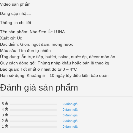
Video sản phẩm
Đang cập nhật...
Thông tin chi tiết
Tên sản phẩm: Nho Đen Úc LUNA
Xuất xứ: Úc
Đặc điểm: Giòn, ngọt đậm, mọng nước
Màu sắc: Tím đen tự nhiên
Ứng dụng: Ăn trực tiếp, buffet, salad, nước ép, décor món ăn
Quy cách đóng gói: Thùng nhập khẩu hoặc bán lẻ theo kg
Bảo quản: Tốt nhất ở nhiệt độ từ 0 – 4°C
Hạn sử dụng: Khoảng 5 – 10 ngày tùy điều kiện bảo quản
Đánh giá sản phẩm
5
0
đánh giá
4
0
đánh giá
3
0
đánh giá
2
0
đánh giá
1
0
đánh giá