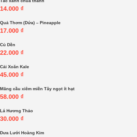
Tắc xanh chua thanh
14.000
₫
Quả Thơm (Dứa) – Pineapple
17.000
₫
Củ Dền
22.000
₫
Cải Xoăn Kale
45.000
₫
Mãng cầu xiêm miền Tây ngọt ít hạt
58.000
₫
Lá Hương Thảo
30.000
₫
Dưa Lưới Hoàng Kim