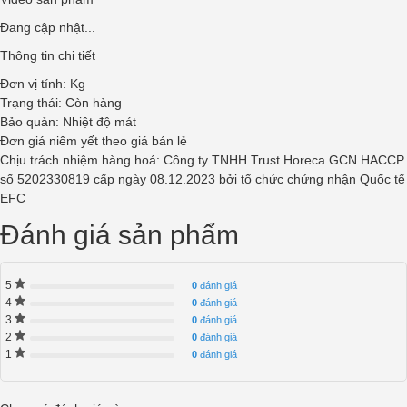
Đang cập nhật...
Thông tin chi tiết
Đơn vị tính: Kg
Trạng thái: Còn hàng
Bảo quản: Nhiệt độ mát
Đơn giá niêm yết theo giá bán lẻ
Chịu trách nhiệm hàng hoá:
Công ty TNHH Trust Horeca
GCN HACCP
số 5202330819 cấp ngày 08.12.2023 bởi tổ chức chứng nhận Quốc tế
EFC
Đánh giá sản phẩm
5
0
đánh giá
4
0
đánh giá
3
0
đánh giá
2
0
đánh giá
1
0
đánh giá