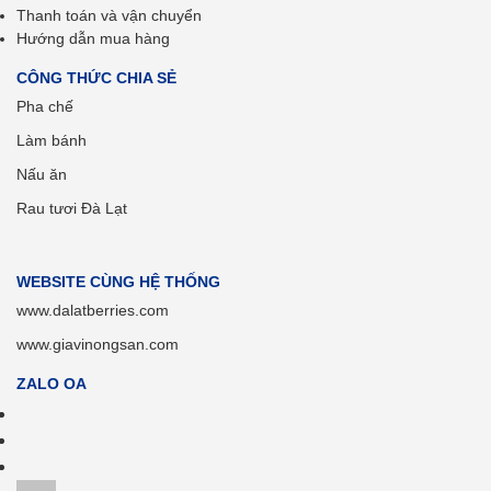
Thanh toán và vận chuyển
Hướng dẫn mua hàng
CÔNG THỨC CHIA SẺ
Pha chế
Làm bánh
Nấu ăn
Rau tươi Đà Lạt
WEBSITE CÙNG HỆ THỐNG
www.dalatberries.com
www.giavinongsan.com
ZALO OA