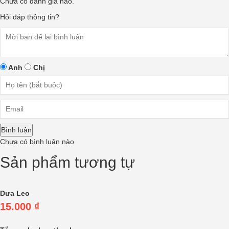
Chưa có đánh giá nào.
Hỏi đáp thông tin?
Anh
Chị
Bình luận
Chưa có bình luận nào
Sản phẩm tương tự
Dưa Leo
15.000
₫