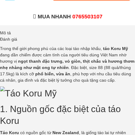
MUA NHANH
0765503107
Mô tả
Đánh giá
Trong thế giới phong phú của các loại táo nhập khẩu,
táo Koru Mỹ
đang dần chiếm được cảm tình của người tiêu dùng Việt Nam nhờ
hương vị
ngọt thanh đặc trưng, vỏ giòn, thịt chắc và hương thơm
nhẹ nhàng như mật ong tự nhiên
. Đặc biệt, size 88 (88 quả/thùng
17.5kg) là kích cỡ
phổ biến, vừa ăn
, phù hợp với nhu cầu tiêu dùng
cá nhân, gia đình và đặc biệt lý tưởng cho quà tặng cao cấp.
1. Nguồn gốc đặc biệt của táo
Koru
Táo Koru
có nguồn gốc từ
New Zealand
, là giống táo lai tự nhiên