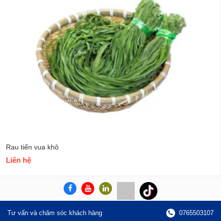
Rau tiến vua khô
Liên hệ
Tư vấn và chăm sóc khách hàng
0765503107