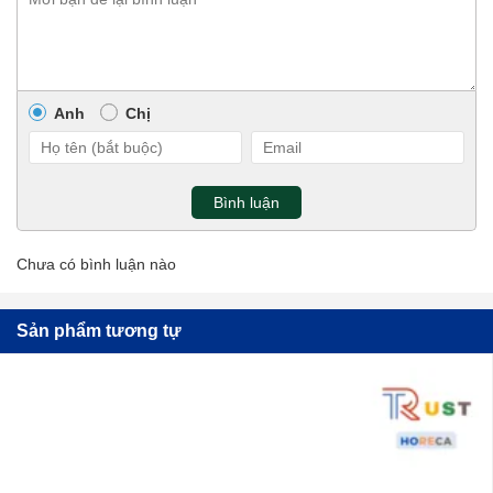
Anh
Chị
Bình luận
Chưa có bình luận nào
Sản phẩm tương tự