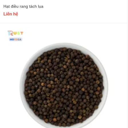
Hạt điều rang tách lụa
Liên hệ