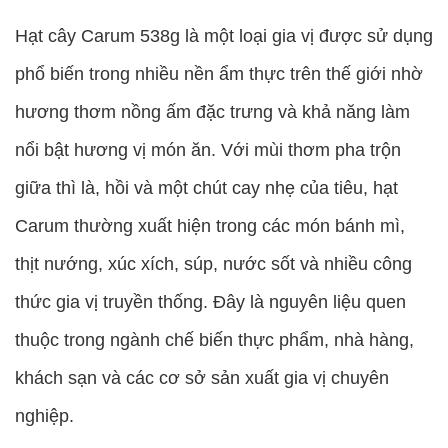
Hạt cây Carum 538g là một loại gia vị được sử dụng
phổ biến trong nhiều nền ẩm thực trên thế giới nhờ
hương thơm nồng ấm đặc trưng và khả năng làm
nổi bật hương vị món ăn. Với mùi thơm pha trộn
giữa thì là, hồi và một chút cay nhẹ của tiêu, hạt
Carum thường xuất hiện trong các món bánh mì,
thịt nướng, xúc xích, súp, nước sốt và nhiều công
thức gia vị truyền thống. Đây là nguyên liệu quen
thuộc trong ngành chế biến thực phẩm, nhà hàng,
khách sạn và các cơ sở sản xuất gia vị chuyên
nghiệp.