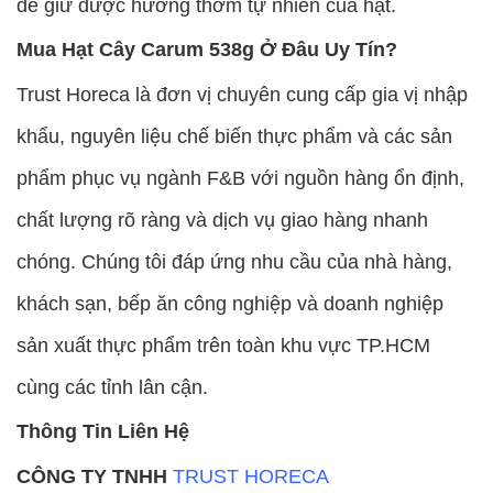
để giữ được hương thơm tự nhiên của hạt.
Mua Hạt Cây Carum 538g Ở Đâu Uy Tín?
Trust Horeca là đơn vị chuyên cung cấp gia vị nhập
khẩu, nguyên liệu chế biến thực phẩm và các sản
phẩm phục vụ ngành F&B với nguồn hàng ổn định,
chất lượng rõ ràng và dịch vụ giao hàng nhanh
chóng. Chúng tôi đáp ứng nhu cầu của nhà hàng,
khách sạn, bếp ăn công nghiệp và doanh nghiệp
sản xuất thực phẩm trên toàn khu vực TP.HCM
cùng các tỉnh lân cận.
Thông Tin Liên Hệ
CÔNG TY TNHH
TRUST HORECA