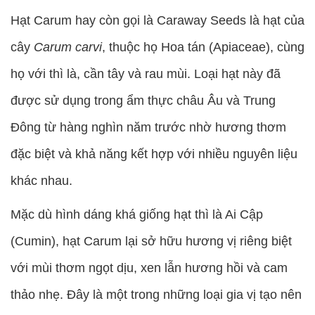
Hạt Carum hay còn gọi là Caraway Seeds là hạt của
cây
Carum carvi
, thuộc họ Hoa tán (Apiaceae), cùng
họ với thì là, cần tây và rau mùi. Loại hạt này đã
được sử dụng trong ẩm thực châu Âu và Trung
Đông từ hàng nghìn năm trước nhờ hương thơm
đặc biệt và khả năng kết hợp với nhiều nguyên liệu
khác nhau.
Mặc dù hình dáng khá giống hạt thì là Ai Cập
(Cumin), hạt Carum lại sở hữu hương vị riêng biệt
với mùi thơm ngọt dịu, xen lẫn hương hồi và cam
thảo nhẹ. Đây là một trong những loại gia vị tạo nên