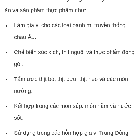
ăn và sản phẩm thực phẩm như:
Làm gia vị cho các loại bánh mì truyền thống
châu Âu.
Chế biến xúc xích, thịt nguội và thực phẩm đóng
gói.
Tẩm ướp thịt bò, thịt cừu, thịt heo và các món
nướng.
Kết hợp trong các món súp, món hầm và nước
sốt.
Sử dụng trong các hỗn hợp gia vị Trung Đông