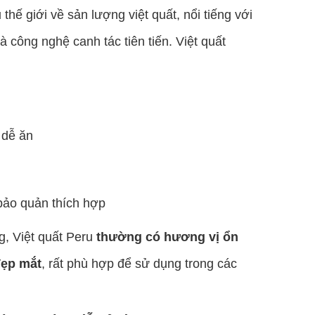
hế giới về sản lượng việt quất, nổi tiếng với
 công nghệ canh tác tiên tiến. Việt quất
 dễ ăn
 bảo quản thích hợp
, Việt quất Peru
thường có hương vị ổn
đẹp mắt
, rất phù hợp để sử dụng trong các