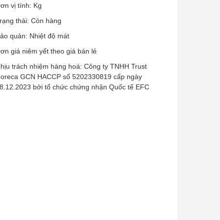
ơn vị tính: Kg
rạng thái: Còn hàng
ảo quản: Nhiệt độ mát
ơn giá niêm yết theo giá bán lẻ
hịu trách nhiệm hàng hoá:
Công ty TNHH Trust
oreca
GCN HACCP số 5202330819 cấp ngày
8.12.2023 bởi tổ chức chứng nhận Quốc tế EFC