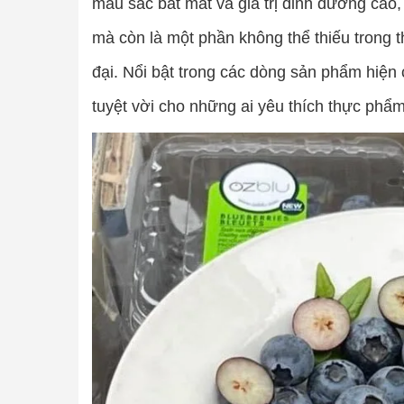
màu sắc bắt mắt và giá trị dinh dưỡng cao,
mà còn là một phần không thể thiếu trong 
đại. Nổi bật trong các dòng sản phẩm hiện có
tuyệt vời cho những ai yêu thích thực phẩm