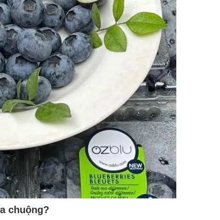
 ưa chuộng?