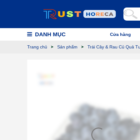
DANH MỤC
Cửa hàng
Trang chủ
Sản phẩm
Trái Cây & Rau Củ Quả T