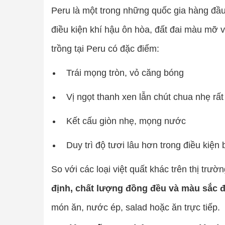
Peru là một trong những quốc gia hàng đầu t
điều kiện khí hậu ôn hòa, đất đai màu mỡ và
trồng tại Peru có đặc điểm:
Trái mọng tròn, vỏ căng bóng
Vị ngọt thanh xen lẫn chút chua nhẹ rất
Kết cấu giòn nhẹ, mọng nước
Duy trì độ tươi lâu hơn trong điều kiện
So với các loại việt quất khác trên thị trường
định, chất lượng đồng đều và màu sắc 
món ăn, nước ép, salad hoặc ăn trực tiếp.