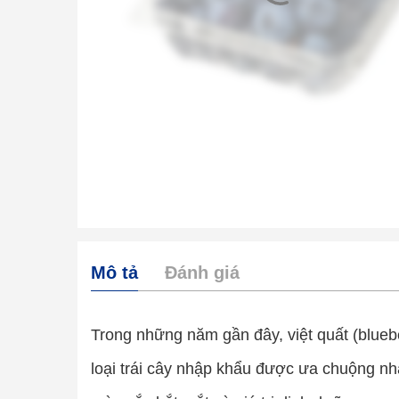
Mô tả
Đánh giá
Trong những năm gần đây, việt quất (blueb
loại trái cây nhập khẩu được ưa chuộng nhấ