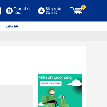
0
Theo dõi đơn
Đăng nhập
hàng
Đăng ký
Liên hệ