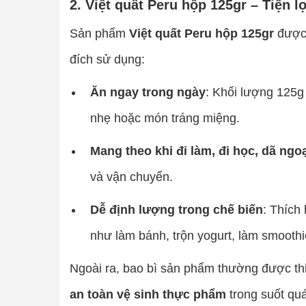
2. Việt quất Peru hộp 125gr – Tiện 
Sản phẩm
Việt quất Peru hộp 125gr
được 
đích sử dụng:
Ăn ngay trong ngày
: Khối lượng 125
nhẹ hoặc món tráng miệng.
Mang theo khi đi làm, đi học, dã ngo
và vận chuyển.
Dễ định lượng trong chế biến
: Thích
như làm bánh, trộn yogurt, làm smooth
Ngoài ra, bao bì sản phẩm thường được th
an toàn vệ sinh thực phẩm
trong suốt quá