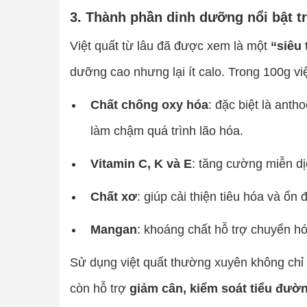
3. Thành phần dinh dưỡng nổi bật tro
Việt quất từ lâu đã được xem là một
“siêu
dưỡng cao nhưng lại ít calo. Trong 100g việt
Chất chống oxy hóa
: đặc biệt là anth
làm chậm quá trình lão hóa.
Vitamin C, K và E
: tăng cường miễn dịc
Chất xơ
: giúp cải thiện tiêu hóa và ổn
Mangan
: khoáng chất hỗ trợ chuyển h
Sử dụng việt quất thường xuyên không chỉ
còn hỗ trợ
giảm cân, kiểm soát tiểu đườ