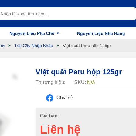
Nguyên Liệu Pha Chế
Nguyên Liệu Nhà Hàng
ươi
Trái Cây Nhập Khẩu
Việt quất Peru hộp 125gr
Việt quất Peru hộp 125gr
Thương hiệu:
SKU:
N/A
Chia sẻ
Giá bán:
Liên hệ