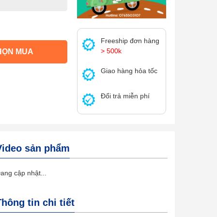
Freeship đơn hàng
> 500k
HỌN MUA
Giao hàng hỏa tốc
Đổi trả miễn phí
Video sản phẩm
ang cập nhật...
Thông tin chi tiết