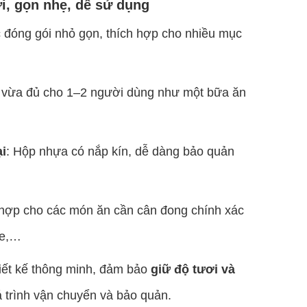
lợi, gọn nhẹ, dễ sử dụng
đóng gói nhỏ gọn, thích hợp cho nhiều mục
g vừa đủ cho 1–2 người dùng như một bữa ăn
ại
: Hộp nhựa có nắp kín, dễ dàng bảo quản
 hợp cho các món ăn cần cân đong chính xác
ie,…
iết kế thông minh, đảm bảo
giữ độ tươi và
 trình vận chuyển và bảo quản.