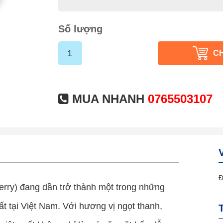
Số lượng
C
MUA NHANH
0765503107
Đ
erry) đang dần trở thành một trong những
t tại Việt Nam. Với hương vị ngọt thanh,