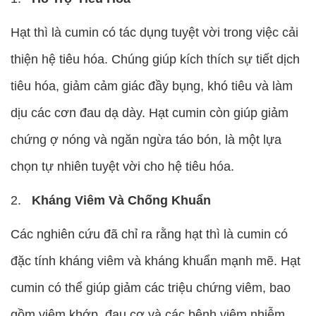
Hạt thì là cumin có tác dụng tuyệt vời trong việc cải
thiện hệ tiêu hóa. Chúng giúp kích thích sự tiết dịch
tiêu hóa, giảm cảm giác đầy bụng, khó tiêu và làm
dịu các cơn đau dạ dày. Hạt cumin còn giúp giảm
chứng ợ nóng và ngăn ngừa táo bón, là một lựa
chọn tự nhiên tuyệt vời cho hệ tiêu hóa.
Kháng Viêm Và Chống Khuẩn
Các nghiên cứu đã chỉ ra rằng hạt thì là cumin có
đặc tính kháng viêm và kháng khuẩn mạnh mẽ. Hạt
cumin có thể giúp giảm các triệu chứng viêm, bao
gồm viêm khớp, đau cơ và các bệnh viêm nhiễm