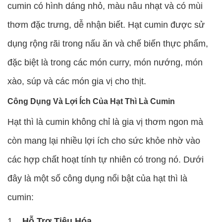
cumin có hình dáng nhỏ, màu nâu nhạt và có mùi
thơm đặc trưng, dễ nhận biết. Hạt cumin được sử
dụng rộng rãi trong nấu ăn và chế biến thực phẩm,
đặc biệt là trong các món curry, món nướng, món
xào, súp và các món gia vị cho thịt.
Công Dụng Và Lợi Ích Của Hạt Thì Là Cumin
Hạt thì là cumin không chỉ là gia vị thơm ngon mà
còn mang lại nhiều lợi ích cho sức khỏe nhờ vào
các hợp chất hoạt tính tự nhiên có trong nó. Dưới
đây là một số công dụng nổi bật của hạt thì là
cumin:
Hỗ Trợ Tiêu Hóa