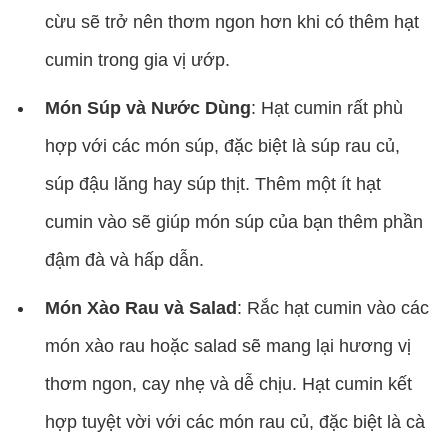
cừu sẽ trở nên thơm ngon hơn khi có thêm hạt
cumin trong gia vị ướp.
Món Súp và Nước Dùng
: Hạt cumin rất phù
hợp với các món súp, đặc biệt là súp rau củ,
súp đậu lăng hay súp thịt. Thêm một ít hạt
cumin vào sẽ giúp món súp của bạn thêm phần
đậm đà và hấp dẫn.
Món Xào Rau và Salad
: Rắc hạt cumin vào các
món xào rau hoặc salad sẽ mang lại hương vị
thơm ngon, cay nhẹ và dễ chịu. Hạt cumin kết
hợp tuyệt vời với các món rau củ, đặc biệt là cà