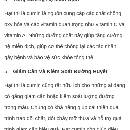
Hạt thì là cumin là nguồn cung cấp các chất chống
oxy hóa và các vitamin quan trọng như vitamin C và
vitamin A. Những dưỡng chất này giúp tăng cường
hệ miễn dịch, giúp cơ thể chống lại các tác nhân
gây bệnh và bảo vệ sức khỏe tổng thể.
Giảm Cân Và Kiểm Soát Đường Huyết
Hạt thì là cumin cũng rất hữu ích cho những ai đang
cố gắng giảm cân hoặc kiểm soát lượng đường
trong máu. Chúng có khả năng giúp cải thiện quá
trình trao đổi chất, đốt cháy mỡ thừa và hỗ trợ quá
trình giảm cân hiệu quả. Hạt cumin còn giúp điều