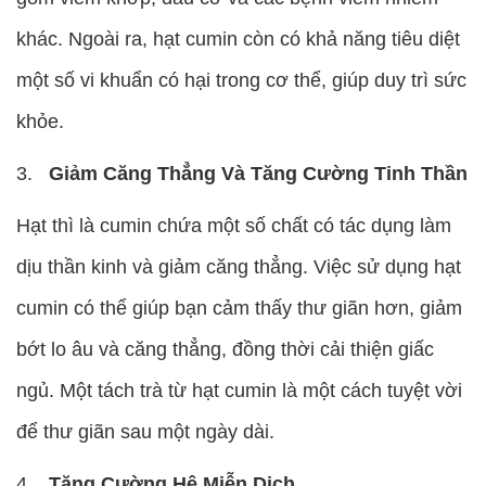
khác. Ngoài ra, hạt cumin còn có khả năng tiêu diệt
một số vi khuẩn có hại trong cơ thể, giúp duy trì sức
khỏe.
Giảm Căng Thẳng Và Tăng Cường Tinh Thần
Hạt thì là cumin chứa một số chất có tác dụng làm
dịu thần kinh và giảm căng thẳng. Việc sử dụng hạt
cumin có thể giúp bạn cảm thấy thư giãn hơn, giảm
bớt lo âu và căng thẳng, đồng thời cải thiện giấc
ngủ. Một tách trà từ hạt cumin là một cách tuyệt vời
để thư giãn sau một ngày dài.
Tăng Cường Hệ Miễn Dịch