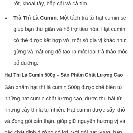
rốt, khoai tây, bắp cải và cà tím.
Trà Thì Là Cumin
: Một tách trà từ hạt cumin sẽ
giúp bạn thư giãn và hỗ trợ tiêu hóa. Hạt cumin
có thể được kết hợp với một số gia vị khác như
gừng và mật ong để tạo ra một loại trà thảo mộc
bổ dưỡng.
Hạt Thì Là Cumin 500g – Sản Phẩm Chất Lượng Cao
Sản phẩm hạt thì là cumin 500g được chế biến từ
những hạt cumin chất lượng cao, được thu hái từ
những cây thì là tự nhiên. Hạt cumin được sấy khô
và đóng gói cẩn thận, giúp giữ nguyên hương vị và
các chất dinh dưỡng có lợi. Với gói hạt 500g, bạn