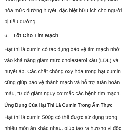
hòa mức đường huyết, đặc biệt hữu ích cho người
bị tiểu đường.
Tốt Cho Tim Mạch
Hạt thì là cumin có tác dụng bảo vệ tim mạch nhờ
vào khả năng giảm mức cholesterol xấu (LDL) và
huyết áp. Các chất chống oxy hóa trong hạt cumin
cũng giúp bảo vệ thành mạch và hỗ trợ tuần hoàn
máu, từ đó giảm nguy cơ mắc các bệnh tim mạch.
Ứng Dụng Của Hạt Thì Là Cumin Trong Ẩm Thực
Hạt thì là cumin 500g có thể được sử dụng trong
nhiều món ăn khác nhau, giúp tạo ra hương vị độc