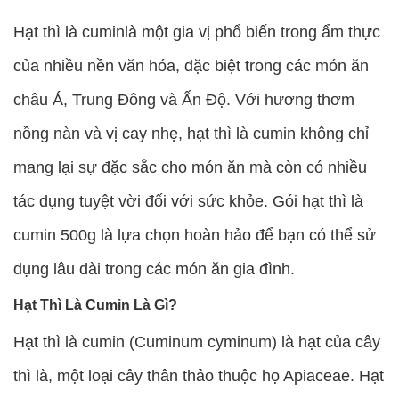
Hạt thì là cuminlà một gia vị phổ biến trong ẩm thực
của nhiều nền văn hóa, đặc biệt trong các món ăn
châu Á, Trung Đông và Ấn Độ. Với hương thơm
nồng nàn và vị cay nhẹ, hạt thì là cumin không chỉ
mang lại sự đặc sắc cho món ăn mà còn có nhiều
tác dụng tuyệt vời đối với sức khỏe. Gói hạt thì là
cumin 500g là lựa chọn hoàn hảo để bạn có thể sử
dụng lâu dài trong các món ăn gia đình.
Hạt Thì Là Cumin Là Gì?
Hạt thì là cumin (Cuminum cyminum) là hạt của cây
thì là, một loại cây thân thảo thuộc họ Apiaceae. Hạt