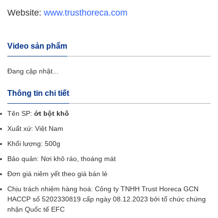
Website:
www.trusthoreca.com
Video sản phẩm
Đang cập nhật...
Thông tin chi tiết
Tên SP:
ớt bột khô
Xuất xứ: Việt Nam
Khối lượng: 500g
Bảo quản: Nơi khô ráo, thoáng mát
Đơn giá niêm yết theo giá bán lẻ
Chịu trách nhiệm hàng hoá:
Công ty TNHH Trust Horeca
GCN
HACCP số 5202330819 cấp ngày 08.12.2023 bởi tổ chức chứng
nhận Quốc tế EFC