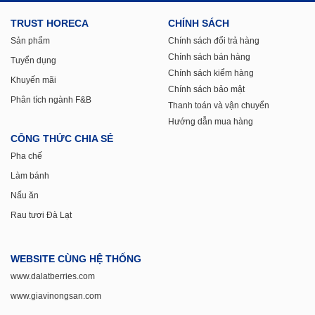
TRUST HORECA
CHÍNH SÁCH
Sản phẩm
Chính sách đổi trả hàng
Chính sách bán hàng
Tuyển dụng
Chính sách kiểm hàng
Khuyến mãi
Chính sách bảo mật
Phân tích ngành F&B
Thanh toán và vận chuyển
Hướng dẫn mua hàng
CÔNG THỨC CHIA SẺ
Pha chế
Làm bánh
Nấu ăn
Rau tươi Đà Lạt
WEBSITE CÙNG HỆ THỐNG
www.dalatberries.com
www.giavinongsan.com