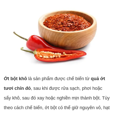
Ớt bột khô
là sản phẩm được chế biến từ
quả ớt
tươi chín đỏ
, sau khi được rửa sạch, phơi hoặc
sấy khô, sau đó xay hoặc nghiền mịn thành bột. Tùy
theo cách chế biến, ớt bột có thể giữ nguyên vỏ, hạt