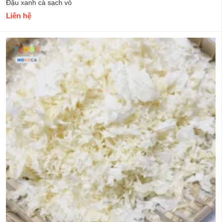
Đậu xanh cà sạch vỏ
Liên hệ