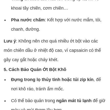
khoai tây chiên, cơm chiên…
Pha nước chấm
: Kết hợp với nước mắm, tỏi,
chanh, đường.
Lưu ý
: Không nên cho quá nhiều ớt bột vào các
món chiên dầu ở nhiệt độ cao, vì capsaicin có thể
gây cay gắt hoặc cháy khét.
5. Cách Bảo Quản Ớt Bột Khô
Đựng trong lọ thủy tinh hoặc túi zip kín
, để
nơi khô ráo, tránh ẩm mốc.
Có thể bảo quản trong
ngăn mát tủ lạnh
để giữ