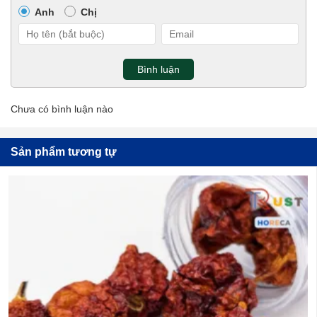
Anh
Chị
Bình luận
Chưa có bình luận nào
Sản phẩm tương tự