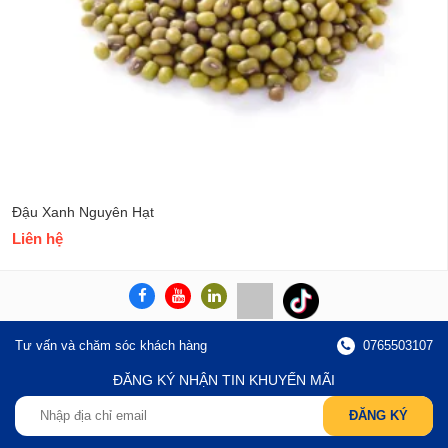
Đậu Xanh Nguyên Hạt
Liên hệ
Tư vấn và chăm sóc khách hàng
0765503107
ĐĂNG KÝ NHẬN TIN KHUYẾN MÃI