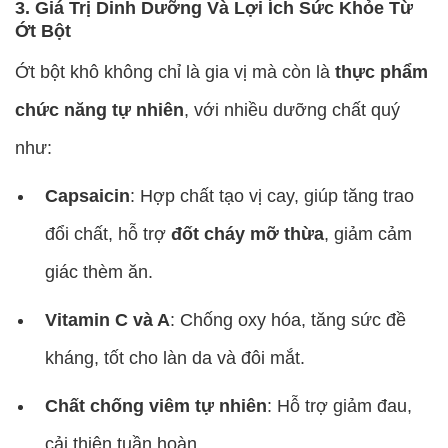
3. Giá Trị Dinh Dưỡng Và Lợi Ích Sức Khỏe Từ
Ớt Bột
Ớt bột khô không chỉ là gia vị mà còn là
thực phẩm
chức năng tự nhiên
, với nhiều dưỡng chất quý
như:
Capsaicin
: Hợp chất tạo vị cay, giúp tăng trao
đổi chất, hỗ trợ
đốt cháy mỡ thừa
, giảm cảm
giác thèm ăn.
Vitamin C và A
: Chống oxy hóa, tăng sức đề
kháng, tốt cho làn da và đôi mắt.
Chất chống viêm tự nhiên
: Hỗ trợ giảm đau,
cải thiện tuần hoàn.