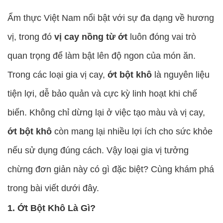
Ẩm thực Việt Nam nổi bật với sự đa dạng về hương
vị, trong đó
vị cay nồng từ ớt
luôn đóng vai trò
quan trọng để làm bật lên độ ngon của món ăn.
Trong các loại gia vị cay,
ớt bột khô
là nguyên liệu
tiện lợi, dễ bảo quản và cực kỳ linh hoạt khi chế
biến. Không chỉ dừng lại ở việc tạo màu và vị cay,
ớt bột khô
còn mang lại nhiều lợi ích cho sức khỏe
nếu sử dụng đúng cách. Vậy loại gia vị tưởng
chừng đơn giản này có gì đặc biệt? Cùng khám phá
trong bài viết dưới đây.
1. Ớt Bột Khô Là Gì?