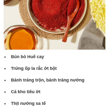
Bún bò Huế cay
Trứng ốp la rắc ớt bột
Bánh tráng trộn, bánh tráng nướng
Cá kho tiêu ớt
Thịt nướng sa tế