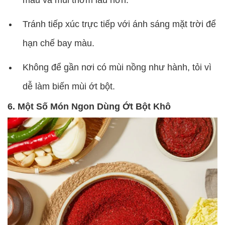
màu và mùi thơm lâu hơn.
Tránh tiếp xúc trực tiếp với ánh sáng mặt trời để
hạn chế bay màu.
Không để gần nơi có mùi nồng như hành, tỏi vì
dễ làm biến mùi ớt bột.
6. Một Số Món Ngon Dùng Ớt Bột Khô