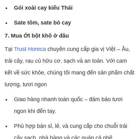
Gỏi xoài cay kiểu Thái
Sate tôm, sate bò cay
7. Mua Ớt bột khô
ở đâu
Tại
Trust Horeca
chuyên cung cấp gia vị Việt – Âu,
trái cây, rau củ hữu cơ, sạch và an toàn. Với cam
kết về sức khỏe, chúng tôi mang đến sản phẩm chất
lượng, tươi ngon
Giao hàng nhanh toàn quốc – đảm bảo tươi
ngon khi đến tay.
Phù hợp bán sỉ, lẻ, và cung cấp cho chuỗi trái
cây sạch, nhà hàng và các quán cà phê.