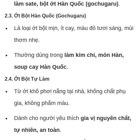
làm sate, bột ớt Hàn Quốc (gochugaru)
.
2.3. Ớt Bột Hàn Quốc (Gochugaru)
Là loại ớt bột mịn, ít cay, màu đỏ tươi sáng, mùi
thơm nhẹ.
Thường dùng trong
làm kim chi, món Hàn,
soup cay Hàn Quốc
.
2.4. Ớt Bột Tự Làm
Từ ớt khô phơi nắng tại nhà, không chất phụ
gia, không phẩm màu.
Dành cho người yêu thích
gia vị nguyên chất,
tự nhiên, an toàn
.