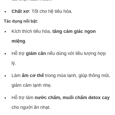
Chất xơ
: Tốt cho hệ tiêu hóa.
Tác dụng nổi bật:
Kích thích tiêu hóa,
tăng cảm giác ngon
miệng
.
Hỗ trợ
giảm cân
nếu dùng với liều lượng hợp
lý.
Làm
ấm cơ thể
trong mùa lạnh, giúp thông mũi,
giảm cảm lạnh nhẹ.
Hỗ trợ làm
nước chấm, muối chấm detox cay
cho người ăn nhạt.